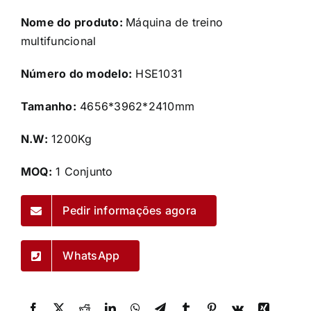
Nome do produto:
Máquina de treino
multifuncional
Número do modelo:
HSE1031
Tamanho:
4656*3962*2410mm
N.W:
1200Kg
MOQ:
1 Conjunto
Pedir informações agora
WhatsApp