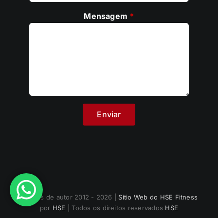
Mensagem
*
Direitos de autor 2012 - 2026 |
Sítio Web do HSE Fitness
por
HSE
| Todos os direitos reservados
HSE