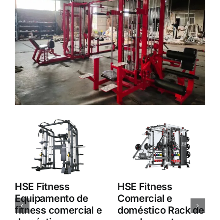
HSE Fitness
Estrutura
Comercial e
multifunções da
Doméstico Estante
máquina Smith M8