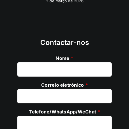
2 de março de 2026
Contactar-nos
Nome
*
Correio eletrónico
*
Telefone/WhatsApp/WeChat
*