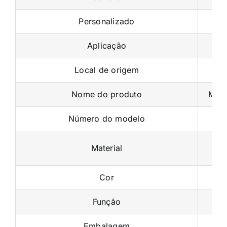
Personalizado
Aplicação
Local de origem
Nome do produto
Máqu
Número do modelo
Material
Cor
Função
Embalagem