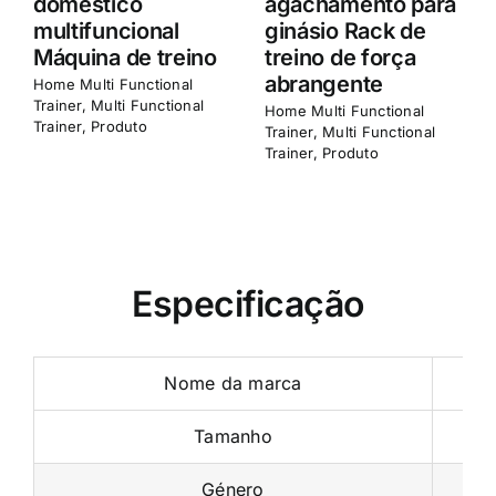
de agachamento
da HSE Fitness
Treino de força
para uso comercial
abrangente
e doméstico
Home Multi Functional
Home Multi Functional
Trainer
,
Multi Functional
Trainer
,
Multi Functional
Trainer
,
Produto
Trainer
,
Produto
Especificação
Nome da marca
Tamanho
Género