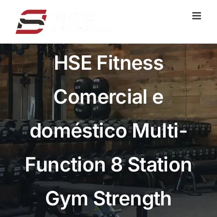
Saltar
para
o
conteúdo
HSE Fitness
Comercial e
doméstico Multi-
Function 8 Station
Gym Strength