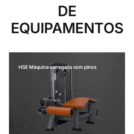
DE
EQUIPAMENTOS
HSE Máquina carregada com pinos