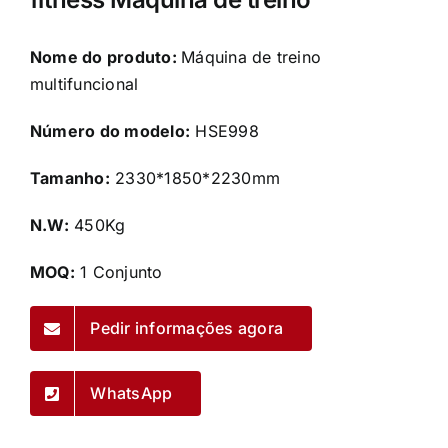
Nome do produto:
Máquina de treino
multifuncional
Número do modelo:
HSE998
Tamanho:
2330*1850*2230mm
N.W:
450Kg
MOQ:
1 Conjunto
Pedir informações agora
WhatsApp