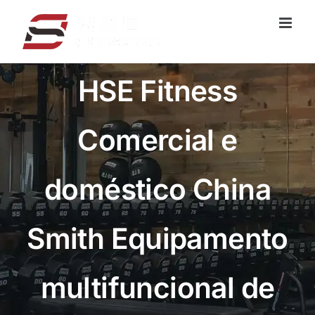
Saltar
para
o
conteúdo
HSE Fitness
Comercial e
doméstico China
Smith Equipamento
multifuncional de