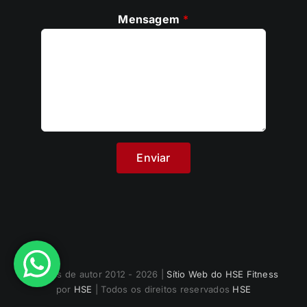
Mensagem
*
Direitos de autor 2012 - 2026 |
Sítio Web do HSE Fitness
por
HSE
| Todos os direitos reservados
HSE