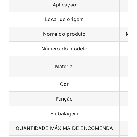
Local de origem
Nome do produto
Máqu
Número do modelo
Material
Cor
Função
Embalagem
QUANTIDADE MÁXIMA DE ENCOMENDA
N.W