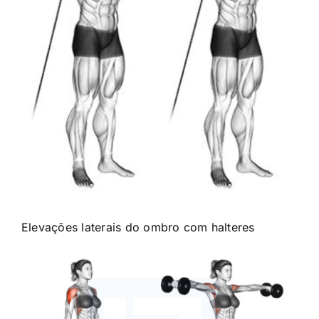
Elevações laterais do ombro com halteres