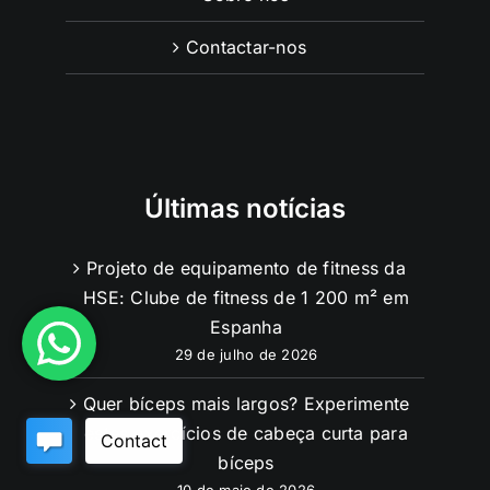
Contactar-nos
Últimas notícias
Projeto de equipamento de fitness da
HSE: Clube de fitness de 1 200 m² em
Espanha
29 de julho de 2026
Quer bíceps mais largos? Experimente
estes exercícios de cabeça curta para
bíceps
10 de maio de 2026