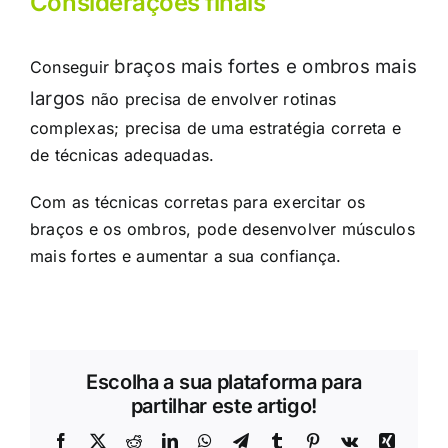
Considerações finais
braços mais fortes e ombros mais
Conseguir
largos
não precisa de envolver rotinas
complexas; precisa de uma estratégia correta e
de técnicas adequadas.
Com as técnicas corretas para exercitar os
braços e os ombros, pode desenvolver músculos
mais fortes e aumentar a sua confiança.
Escolha a sua plataforma para
partilhar este artigo!
Facebook
X
Reddit
LinkedIn
WhatsApp
Telegrama
Tumblr
Pinterest
Vk
Xing