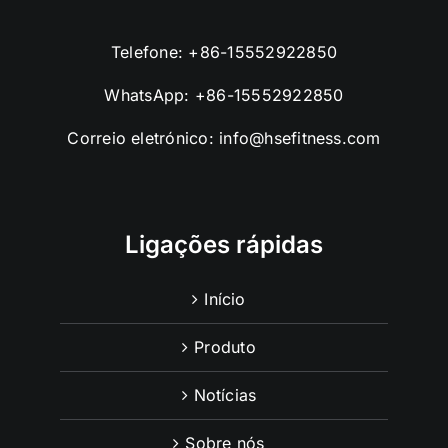
Telefone:
+86-15552922850
WhatsApp:
+86-15552922850
Correio eletrónico:
info@hsefitness.com
Ligações rápidas
Início
Produto
Notícias
Sobre nós