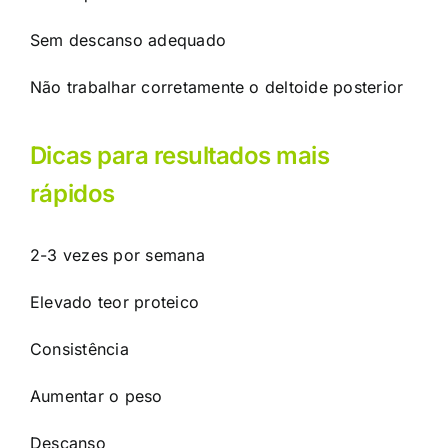
Sem descanso adequado
Não trabalhar corretamente o deltoide posterior
Dicas para resultados mais
rápidos
2-3 vezes por semana
Elevado teor proteico
Consistência
Aumentar o peso
Descanso