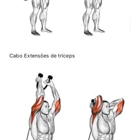
Cabo
Extensões de tríceps