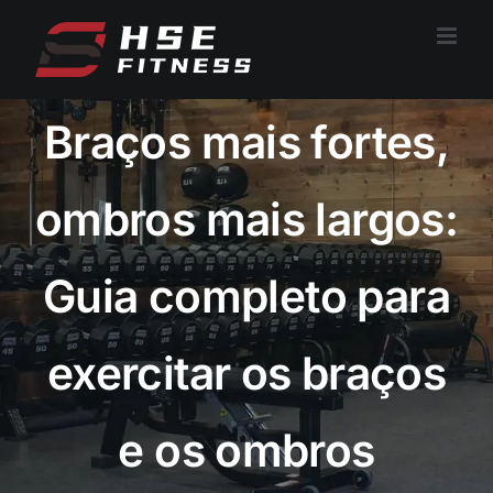
Saltar
para
o
conteúdo
Braços mais fortes,
ombros mais largos:
Guia completo para
exercitar os braços
e os ombros