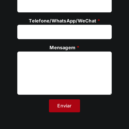
Correio eletrónico
*
Telefone/WhatsApp/WeChat
*
Mensagem
*