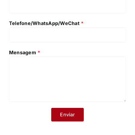
Correio eletrónico
*
Telefone/WhatsApp/WeChat
*
Mensagem
*