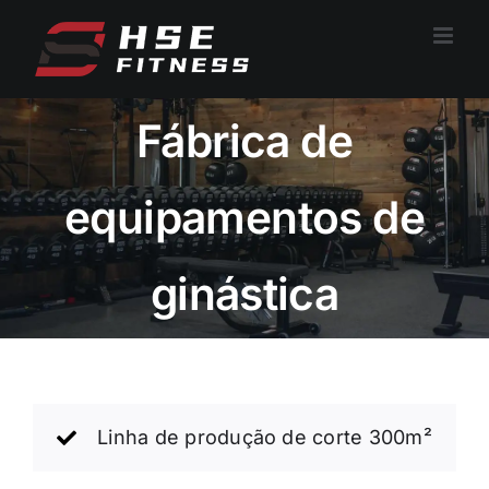
Saltar
para
o
conteúdo
Fábrica de
equipamentos de
ginástica
Linha de produção de corte 300m²