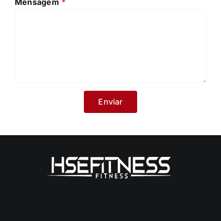
Mensagem
*