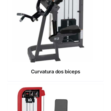
Curvatura dos bíceps