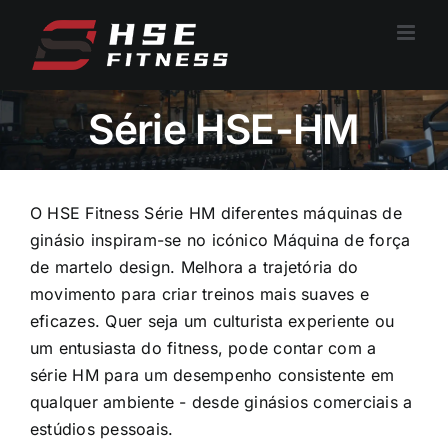
Saltar
para
o
conteúdo
Série HSE-HM
O HSE Fitness
Série HM
diferentes máquinas de
ginásio inspiram-se no icónico
Máquina de força
de martelo
design. Melhora a trajetória do
movimento para criar treinos mais suaves e
eficazes. Quer seja um culturista experiente ou
um entusiasta do fitness, pode contar com a
série HM para um desempenho consistente em
qualquer ambiente - desde ginásios comerciais a
estúdios pessoais.