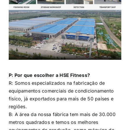
P: Por que escolher a HSE Fitness?
R: Somos especializados na fabricação de
equipamentos comerciais de condicionamento
físico, já exportados para mais de 50 países e
regiões.
B: A área da nossa fábrica tem mais de 30.000
metros quadrados e temos os melhores
equipamentos de produção, como máquina de
corte de tubos a laser, soldagem, pintura
eletrônica por spray, linha de trabalho de