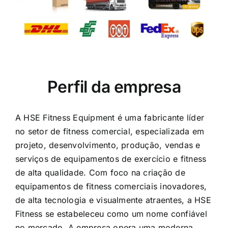
Perfil da empresa
A HSE Fitness Equipment é uma fabricante líder
no setor de fitness comercial, especializada em
projeto, desenvolvimento, produção, vendas e
serviços de equipamentos de exercício e fitness
de alta qualidade. Com foco na criação de
equipamentos de fitness comerciais inovadores,
de alta tecnologia e visualmente atraentes, a HSE
Fitness se estabeleceu como um nome confiável
no mercado. A empresa opera uma moderna
unidade de produção de 40.000 metros
quadrados, equipada com maquinário nacional e