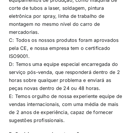
montagem no mesmo nível do carro de
mercadorias.
C: Todos os nossos produtos foram aprovados
pela CE, e nossa empresa tem o certificado
ISO9001.
D: Temos uma equipe especial encarregada do
serviço pós-venda, que responderá dentro de 2
horas sobre qualquer problema e enviará as
peças novas dentro de 24 ou 48 horas.
E: Temos orgulho de nossa experiente equipe de
vendas internacionais, com uma média de mais
de 2 anos de experiência, capaz de fornecer
sugestões profissionais.
P: Qual é o prazo de entrega?
R: Dentro de 15 dias para todos os produtos,
exceto 3 linhas de produtos, explicaremos a