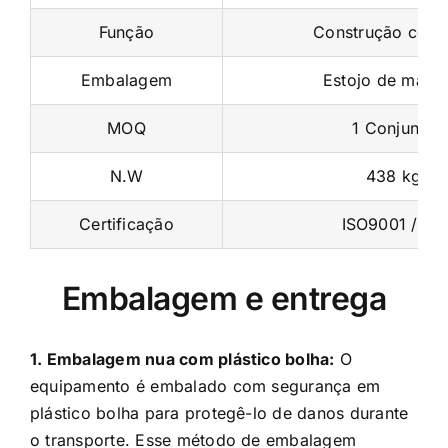
Embalagem
Estojo de madei
MOQ
1 Conjunto
N.W
438 kg
Certificação
ISO9001 / CE
Embalagem e entrega
1. Embalagem nua com plástico bolha:
O
equipamento é embalado com segurança em
plástico bolha para protegê-lo de danos durante
o transporte. Esse método de embalagem
garante que o produto permaneça seguro e
intacto durante todo o processo de envio.