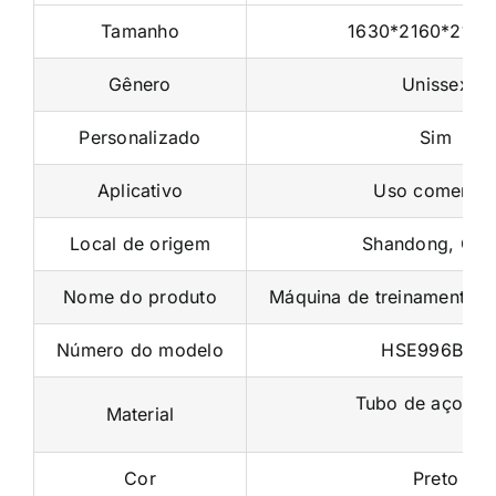
Gênero
Unissex
Personalizado
Sim
Aplicativo
Uso comercia
Local de origem
Shandong, Chi
Nome do produto
Máquina de treinamento mu
Número do modelo
HSE996B M8
Tubo de aço Q
Material
Cor
Preto
Função
Construção corp