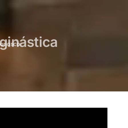
ginástica
conosco