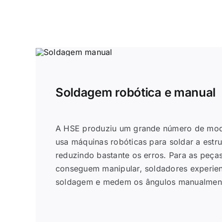
Soldagem robótica e manual
A HSE produziu um grande número de mo
usa máquinas robóticas para soldar a estrut
reduzindo bastante os erros. Para as peça
conseguem manipular, soldadores experien
soldagem e medem os ângulos manualmen