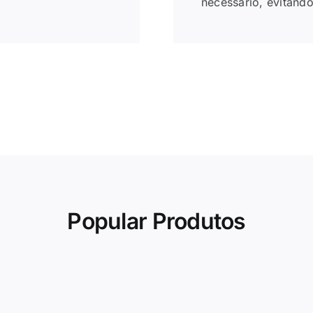
necessário, evitando
Popular
Produtos