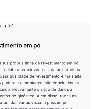
stimento em pó
i sua própria linha de revestimento em pó.
 pintura terceirizada usada por fábricas
ossa qualidade de revestimento é mais alta
 A pintura e a montagem são concluídas na
zindo efetivamente o risco de danos à
entos de ginástica. Além disso, todas as
 polidas várias vezes e passam por
o de ferrugem antes da pintura, o que