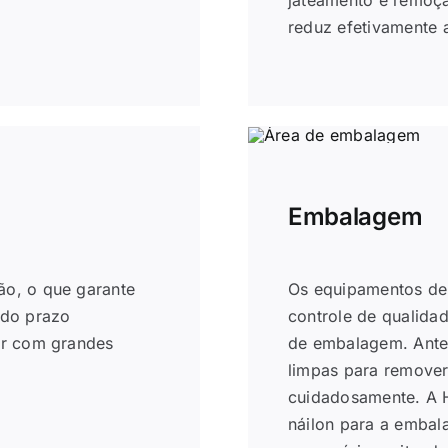
reduz efetivamente 
Embalagem
o, o que garante
Os equipamentos de
 do prazo
controle de qualidad
ar com grandes
de embalagem. Ante
limpas para remover
cuidadosamente. A H
náilon para a embal