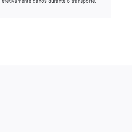
 efetivamente danos durante o transporte.