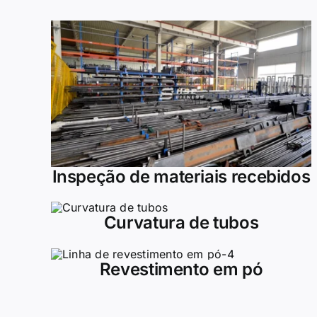
Inspeção de materiais recebidos
Curvatura de tubos
Revestimento em pó