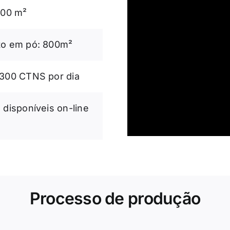
000 m²
to em pó: 800m²
 300 CTNS por dia
disponíveis on-line
Processo de produção