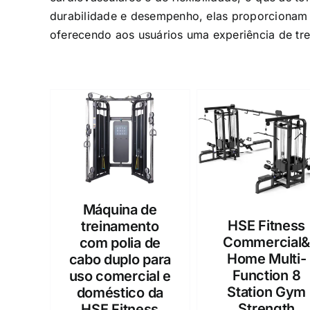
durabilidade e desempenho, elas proporcionam
oferecendo aos usuários uma experiência de tre
Máquina de
HSE Fitness
treinamento
Commercial
com polia de
Home Multi-
cabo duplo para
Function 8
uso comercial e
Station Gym
doméstico da
Strength
HSE Fitness