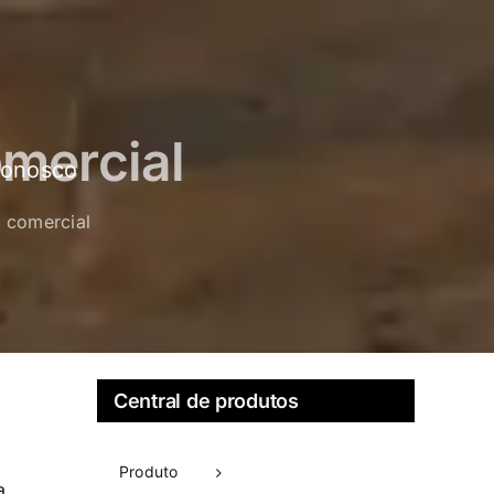
omercial
conosco
l comercial
Central de produtos
Produto
a