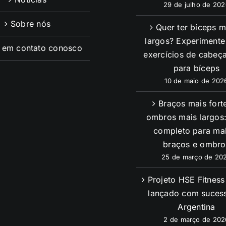
29 de julho de 202
Sobre nós
Quer ter bíceps m
largos? Experimente
e em contato conosco
exercícios de cabeça
para bíceps
10 de maio de 202
Braços mais fort
ombros mais largos:
completo para ma
braços e ombro
25 de março de 20
Projeto HSE Fitnes
lançado com suces
Argentina
2 de março de 202