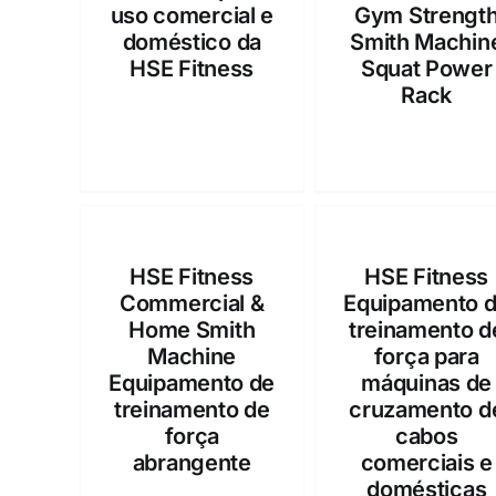
uso comercial e
Gym Strengt
doméstico da
Smith Machin
HSE Fitness
Squat Power
Rack
HSE Fitness
HSE Fitness
Commercial &
Equipamento 
Home Smith
treinamento d
Machine
força para
Equipamento de
máquinas de
treinamento de
cruzamento d
força
cabos
abrangente
comerciais e
domésticas