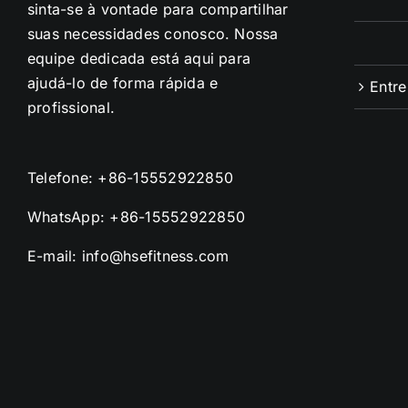
sinta-se à vontade para compartilhar
suas necessidades conosco. Nossa
equipe dedicada está aqui para
ajudá-lo de forma rápida e
Entr
profissional.
Telefone:
+86-15552922850
WhatsApp:
+86-15552922850
E-mail:
info@hsefitness.com