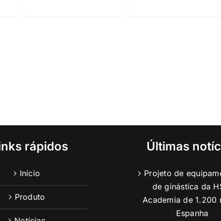
inks rápidos
Últimas notíc
Início
Projeto de equipam
de ginástica da H
Produto
Academia de 1.200 
Espanha
Notícias