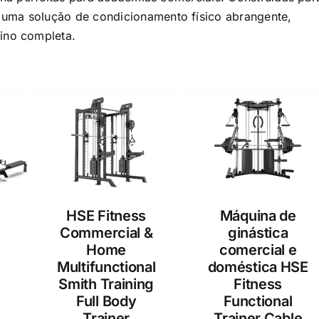
 uma solução de condicionamento físico abrangente,
ino completa.
HSE Fitness
Máquina de
Commercial &
ginástica
&
Home
comercial e
Multifunctional
doméstica HSE
Smith Training
Fitness
Full Body
Functional
Trainer
Trainer Cable