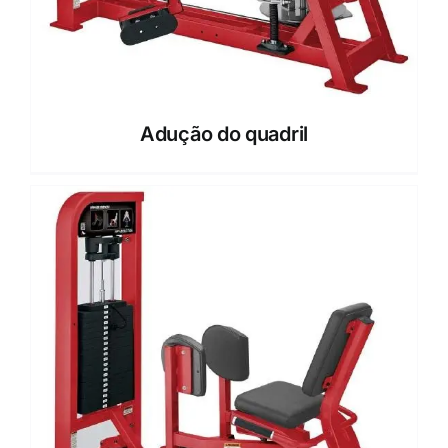
Adução do quadril