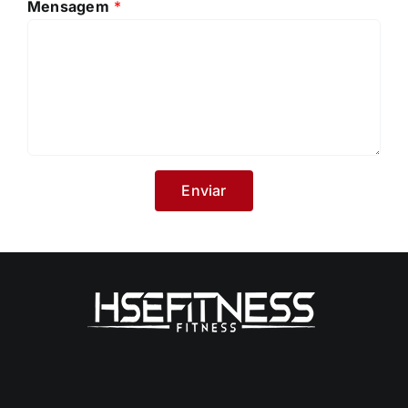
Mensagem
*