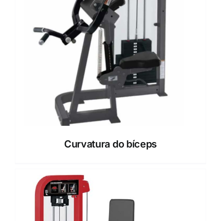
Curvatura do bíceps