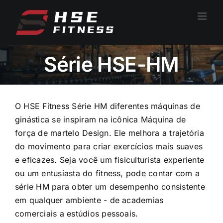
Pular
para
o
conteúdo
Série HSE-HM
O HSE Fitness
Série HM
diferentes máquinas de
ginástica se inspiram na icônica
Máquina de
força de martelo
Design. Ele melhora a trajetória
do movimento para criar exercícios mais suaves
e eficazes. Seja você um fisiculturista experiente
ou um entusiasta do fitness, pode contar com a
série HM para obter um desempenho consistente
em qualquer ambiente - de academias
comerciais a estúdios pessoais.