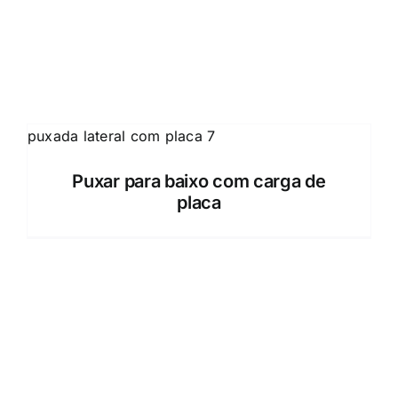
Puxar para baixo com carga de
placa