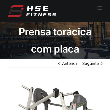
Saltar
para
o
conteúdo
Prensa torácica
com placa
Anterior
Seguinte