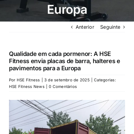
Europa
Anterior
Seguinte
Qualidade em cada pormenor: A HSE
Fitness envia placas de barra, halteres e
pavimentos para a Europa
Por
HSE Fitness
|
3 de setembro de 2025
|
Categorias:
HSE Fitness News
|
0 Comentários
Ver
imagem
maior