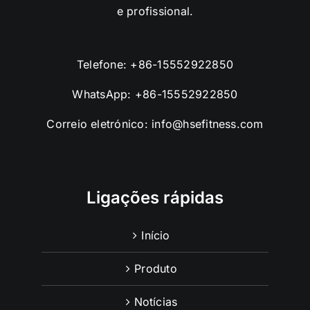
e profissional.
Telefone:
+86-15552922850
WhatsApp:
+86-15552922850
Correio eletrónico:
info@hsefitness.com
Ligações rápidas
Início
Produto
Notícias