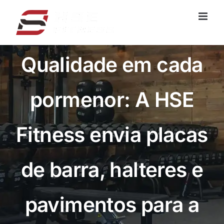
Saltar
para
o
conteúdo
Qualidade em cada
pormenor: A HSE
Fitness envia placas
de barra, halteres e
pavimentos para a