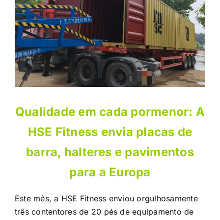
Qualidade em cada pormenor: A
HSE Fitness envia placas de
barra, halteres e pavimentos
para a Europa
Este mês, a HSE Fitness enviou orgulhosamente
três contentores de 20 pés de equipamento de