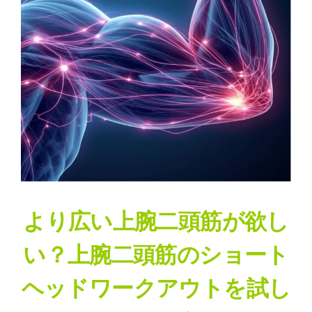
る
より広い上腕二頭筋が欲し
い？上腕二頭筋のショート
ヘッドワークアウトを試し