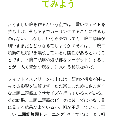
てみよう
たくましい腕を作るという点では、重いウェイトを
持ち上げ、落ちるまでカーリングすることに勝るも
のはない。しかし、いくら努力しても上腕二頭筋が
細いままだとどうなるでしょうか？それは、上腕二
頭筋の短頭部を無視している可能性があるというこ
とです。上腕二頭筋の短頭部をターゲットにするこ
とが、太く豊かな腕を手に入れる秘訣なのだ。.
フィットネスフリークの中には、筋肉の構造が体に
与える影響を理解せず、ただ楽しむためにさまざま
な上腕二頭筋エクササイズを行っている人がいる。
その結果、上腕二頭筋のピークに関してはかなり目
に見える結果が出ているが、幅が不足している。正
しい
二頭筋短頭トレーニング
, そうすれば、より幅