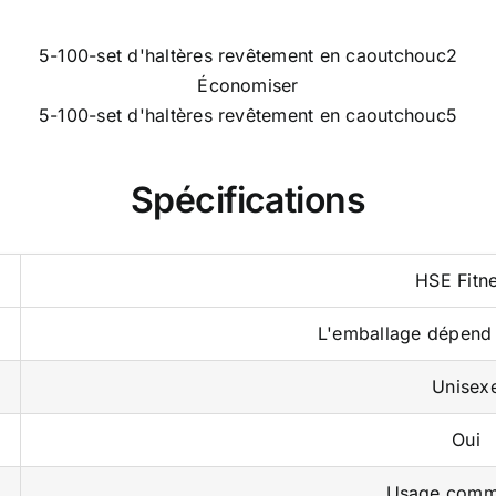
Économiser
Spécifications
HSE Fitn
L'emballage dépend 
Unisex
Oui
Usage comm