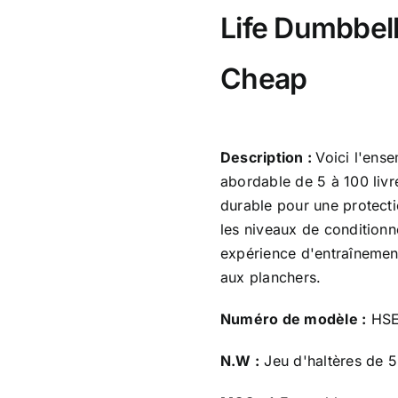
Life Dumbbell
Cheap
Description :
Voici l'ens
abordable de 5 à 100 liv
durable pour une protecti
les niveaux de conditionn
expérience d'entraînement
aux planchers.
Numéro de modèle :
HSE
N.W :
Jeu d'haltères de 5 