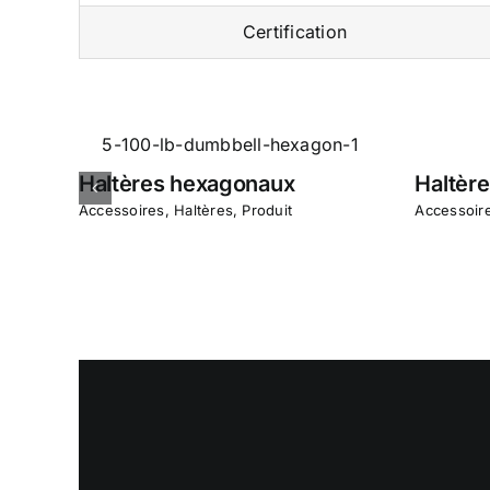
Certification
Haltères hexagonaux
Haltère
Accessoires
,
Haltères
,
Produit
Accessoir