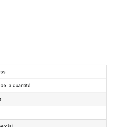
ess
de la quantité
e
ercial