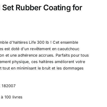
 Set Rubber Coating for
emble d'haltères Life 300 lb ! Cet ensemble
res est doté d'un revêtement en caoutchouc
on et une adhérence accrues. Parfaits pour tous
ement physique, ces haltères améliorent votre
 tout en minimisant le bruit et les dommages
 182007
à 100 livres