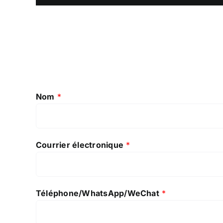
Nom
*
Courrier électronique
*
Téléphone/WhatsApp/WeChat
*