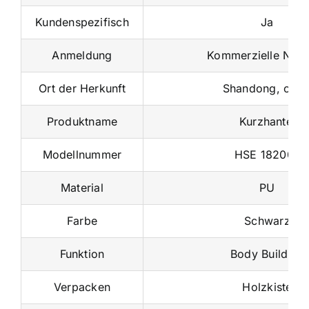
Kundenspezifisch
Ja
Anmeldung
Kommerzielle Nut
Ort der Herkunft
Shandong, chin
Produktname
Kurzhantel
Modellnummer
HSE 182007
Material
PU
Farbe
Schwarz
Funktion
Body Building
Verpacken
Holzkiste