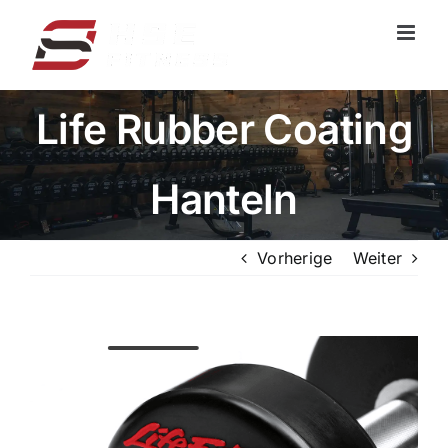
Zum
Inhalt
springen
Life Rubber Coating
Hanteln
Vorherige
Weiter