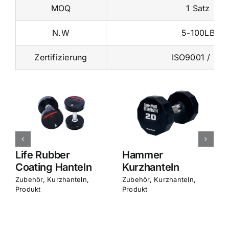
MOQ
1 Satz
N.W
5-100LB
Zertifizierung
ISO9001 / CE
Life Rubber
Hammer
Coating Hanteln
Kurzhanteln
Zubehör
,
Kurzhanteln
,
Zubehör
,
Kurzhanteln
,
Produkt
Produkt