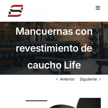
Ir
al
contenido
Mancuernas con
revestimiento de
caucho Life
Anterior
Siguiente