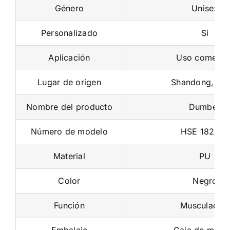
Género
Unisex
Personalizado
Sí
Aplicación
Uso comercia
Lugar de origen
Shandong, Ch
Nombre del producto
Dumbell
Número de modelo
HSE 182007
Material
PU
Color
Negro
Función
Musculación