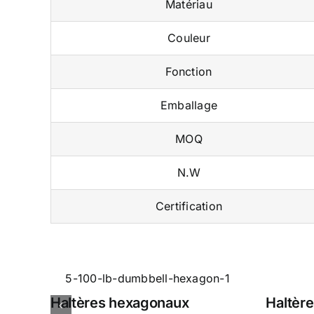
Matériau
Couleur
Fonction
Emballage
MOQ
N.W
Certification
Haltères hexagonaux
Haltère