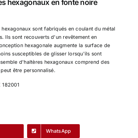
res hexagonaux en fonte noire
s hexagonaux sont fabriqués en coulant du métal
. Ils sont recouverts d'un revêtement en
onception hexagonale augmente la surface de
oins susceptibles de glisser lorsqu'ils sont
ensemble d'haltères hexagonaux comprend des
 peut être personnalisé.
 182001
WhatsApp