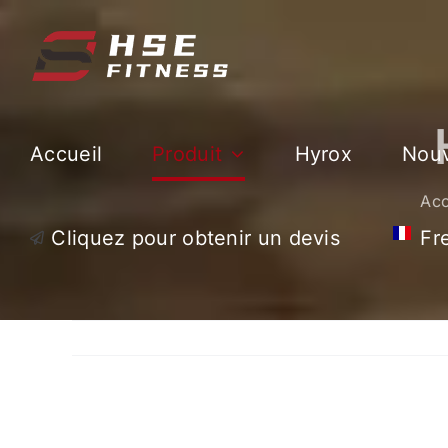
Skip
to
content
Accueil
Produit
Hyrox
Nouv
Acc
Cliquez pour obtenir un devis
Fr