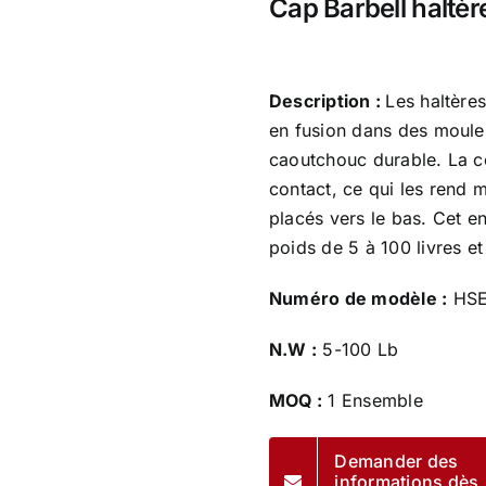
Cap Barbell haltè
Description :
Les haltère
en fusion dans des moules
caoutchouc durable. La c
contact, ce qui les rend m
placés vers le bas. Cet 
poids de 5 à 100 livres et
Numéro de modèle :
HSE
N.W :
5-100 Lb
MOQ :
1 Ensemble
Demander des
informations dès