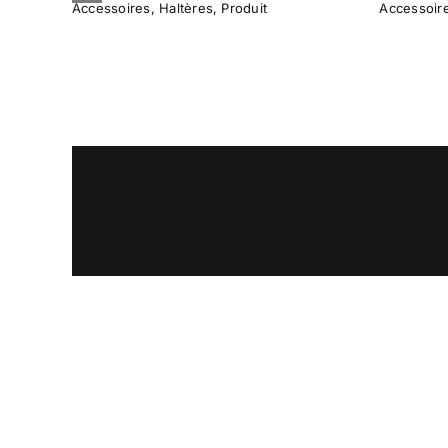
Accessoires
,
Haltères
,
Produit
Accessoir