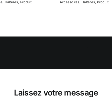
es
,
Haltères
,
Produit
Accessoires
,
Haltères
,
Produit
Laissez votre message
Laissez votre message