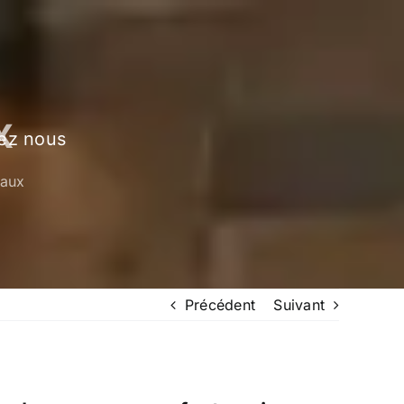
x
ez nous
naux
Précédent
Suivant