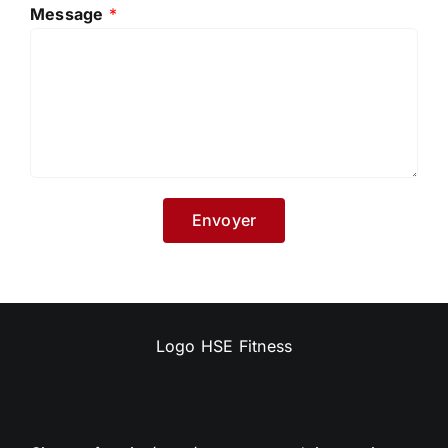
Message
*