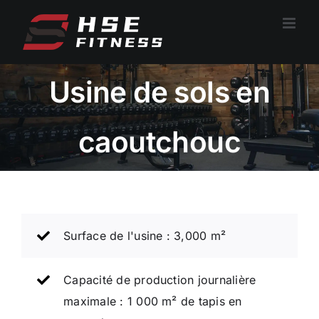
Skip
to
content
Usine de sols en
caoutchouc
Surface de l'usine : 3,000 m²
Capacité de production journalière
maximale : 1 000 m² de tapis en