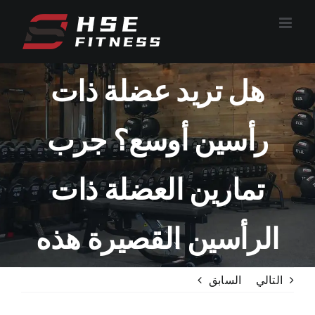
تخطي
إلى
المحتوى
هل تريد عضلة ذات
رأسين أوسع؟ جرب
تمارين العضلة ذات
الرأسين القصيرة هذه
التالي
السابق