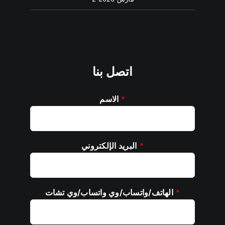
اتصل بنا
*
الاسم
*
البريد الإلكتروني
*
الهاتف/واتساب/وي واتساب/وي تشات