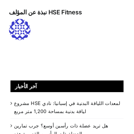
HSE Fitness
نبذة عن المؤلف
آخر الأخبار
مشروع HSE لمعدات اللياقة البدنية في إسبانيا: نادي
لياقة بدنية بمساحة 1,200 متر مربع
هل تريد عضلة ذات رأسين أوسع؟ جرب تمارين
العضلة ذات الرأسين القصيرة هذه