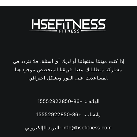
إذا كنت مهتمًا بمنتجاتنا أو لديك أي أسئلة، فلا تتردد في
مشاركة متطلباتك معنا. فريقنا المتخصص موجود هنا
لمساعدتك على الفور وبشكل احترافي.
الهاتف:
+86-15552922850
واتساب:
+86-15552922850
info@hsefitness.com
البريد الإلكتروني: