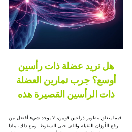
هل تريد عضلة ذات رأسين
أوسع؟ جرب تمارين العضلة
ذات الرأسين القصيرة هذه
فيما يتعلق بتطوير ذراعين قويين، لا يوجد شيء أفضل من
رفع الأوزان الثقيلة واللف حتى السقوط. ومع ذلك، ماذا