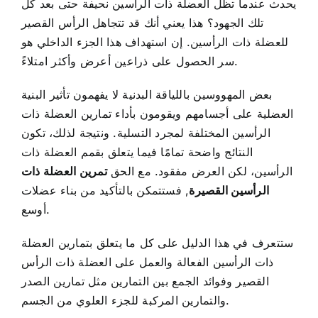
يحدث عندما تظل العضلة ذات الرأسين نحيفة حتى بعد كل
تلك الجهود؟ هذا يعني أنك قد تتجاهل الرأس القصير
للعضلة ذات الرأسين. إن استهداف هذا الجزء الداخلي هو
سر الحصول على ذراعين أعرض وأكثر امتلاءً.
بعض المهووسين باللياقة البدنية لا يفهمون تأثير البنية
العضلية على أجسامهم ويقومون بأداء تمارين العضلة ذات
الرأسين المختلفة لمجرد التسلية. ونتيجة لذلك، تكون
النتائج واضحة تمامًا فيما يتعلق بقمم العضلة ذات
الرأسين، لكن العرض مفقود. مع الحق
تمرين العضلة ذات
الرأسين القصيرة
, فستتمكن بالتأكيد من بناء عضلات
أوسع.
ستتعرف في هذا الدليل على كل ما يتعلق بتمارين العضلة
ذات الرأسين الفعالة والعمل على العضلة ذات الرأس
القصير وفوائد الجمع بين التمارين مثل تمارين الصدر
والتمارين المركبة للجزء العلوي من الجسم.