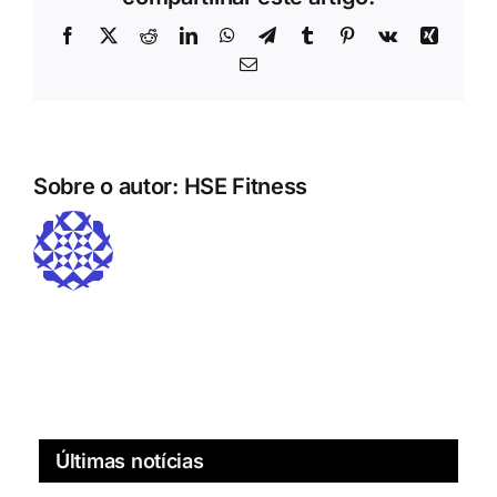
Facebook
X
Reddit
LinkedIn
WhatsApp
Telegrama
Tumblr
Pinterest
Vk
Xing
E-
mail
Sobre o autor:
HSE Fitness
Últimas notícias