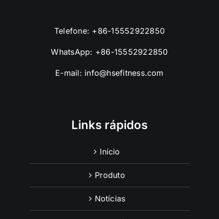
Telefone:
+86-15552922850
WhatsApp:
+86-15552922850
E-mail:
info@hsefitness.com
Links rápidos
Início
Produto
Notícias