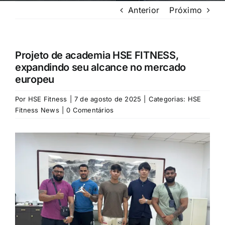
Anterior
Próximo
Projeto de academia HSE FITNESS,
expandindo seu alcance no mercado
europeu
Por
HSE Fitness
|
7 de agosto de 2025
|
Categorias:
HSE
Fitness News
|
0 Comentários
Exibir
imagem
maior