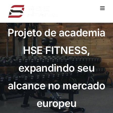
Pular
para
o
conteúdo
Projeto de academia
HSE FITNESS,
expandindo seu
alcance no mercado
europeu