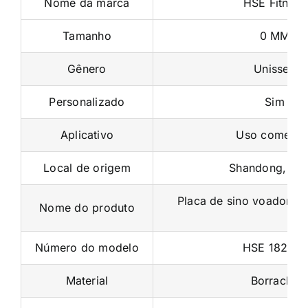
Nome da marca
HSE Fitness
Tamanho
0 MM
Gênero
Unissex
Personalizado
Sim
Aplicativo
Uso comercia
Local de origem
Shandong, Ch
Placa de sino voador co
Nome do produto
Número do modelo
HSE 182021
Material
Borracha