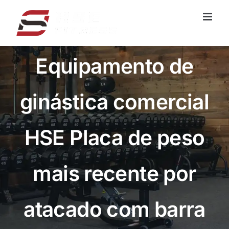
Pular
para
o
conteúdo
Equipamento de
ginástica comercial
HSE Placa de peso
mais recente por
atacado com barra