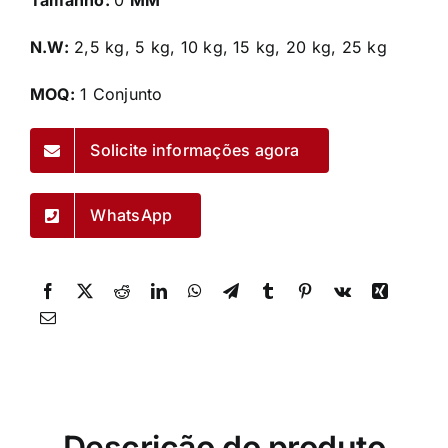
Tamanho:
0
MM
N.W:
2,5 kg, 5 kg, 10 kg, 15 kg, 20 kg, 25 kg
MOQ:
1 Conjunto
Solicite informações agora
WhatsApp
Descrição do produto