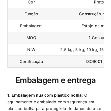
Cor
Preto
Função
Construção corp
Embalagem
Estojo de made
MOQ
1 Conjunto
N.W
2,5 kg, 5 kg, 10 kg, 15 kg
Certificação
ISO9001 / C
Embalagem e entrega
1. Embalagem nua com plástico bolha:
O
equipamento é embalado com segurança em
plástico bolha para protegê-lo de danos durante