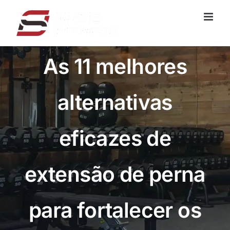
Pular
para
o
conteúdo
As 11 melhores
alternativas
eficazes de
extensão de perna
para fortalecer os