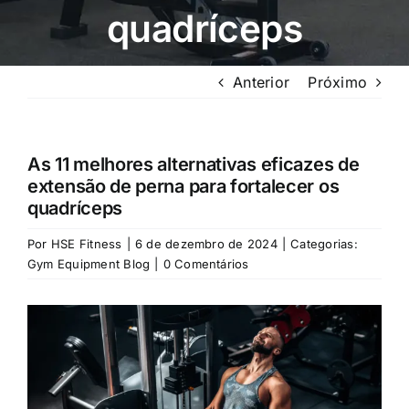
quadríceps
Anterior
Próximo
As 11 melhores alternativas eficazes de
extensão de perna para fortalecer os
quadríceps
Por
HSE Fitness
|
6 de dezembro de 2024
|
Categorias:
Gym Equipment Blog
|
0 Comentários
Exibir
imagem
maior