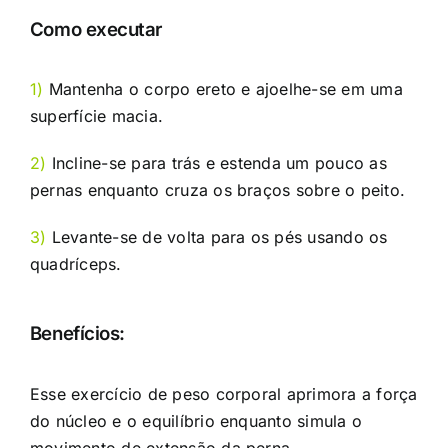
Como executar
1)
Mantenha o corpo ereto e ajoelhe-se em uma
superfície macia.
2)
Incline-se para trás e estenda um pouco as
pernas enquanto cruza os braços sobre o peito.
3)
Levante-se de volta para os pés usando os
quadríceps.
Benefícios:
Esse exercício de peso corporal aprimora a força
do núcleo e o equilíbrio enquanto simula o
movimento de extensão da perna.