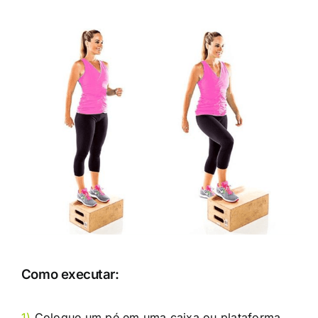
Como executar:
1)
Coloque um pé em uma caixa ou plataforma