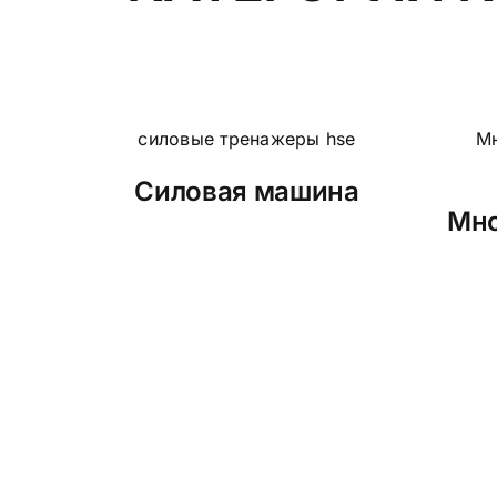
Силовая машина
Мно