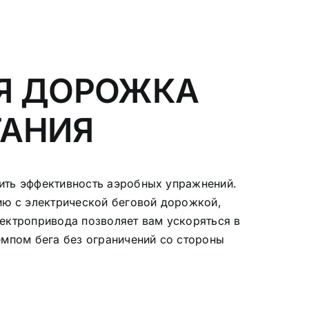
Я ДОРОЖКА
ТАНИЯ
ить эффективность аэробных упражнений.
ию с электрической беговой дорожкой,
ектропривода позволяет вам ускоряться в
емпом бега без ограничений со стороны