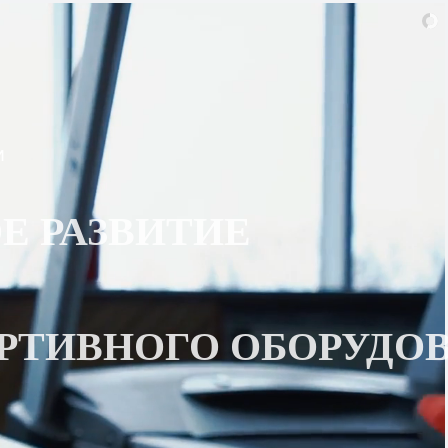
и
Е РАЗВИТИЕ
РТИВНОГО ОБОРУДО