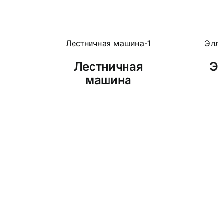
Лестничная
Э
машина