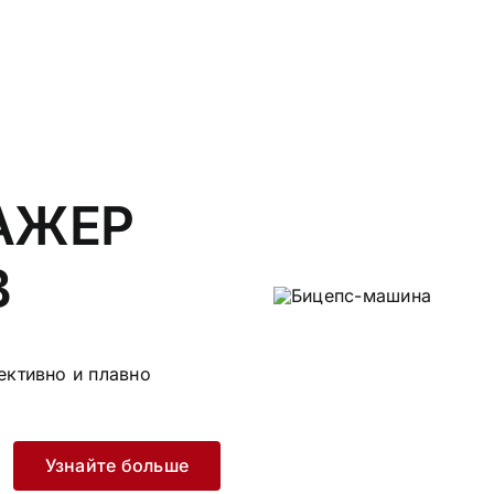
АЖЕР
В
ективно и плавно
Узнайте больше