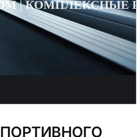
ODM | КОМПЛЕКСНЫЕ
СПОРТИВНОГО