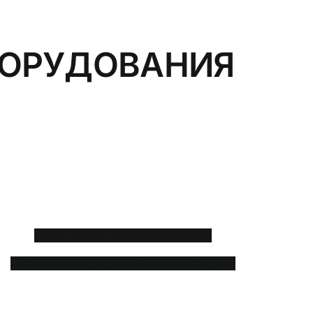
БОРУДОВАНИЯ
Тренажер для бедер
HSE
ОТОСБ Машина с пластинчатой
загрузкой