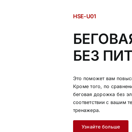
HSE-U01
БЕГОВА
БЕЗ ПИ
Это поможет вам повыс
Кроме того, по сравнен
беговая дорожка без эл
соответствии с вашим т
тренажера.
Узнайте больше