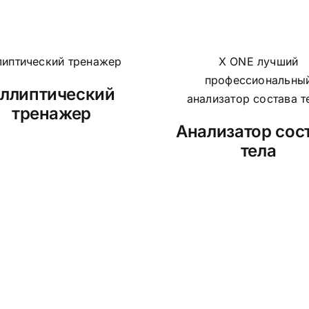
ллиптический
тренажер
Анализатор сос
тела