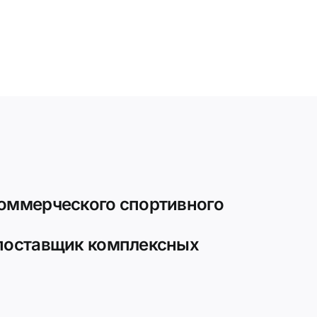
оммерческого спортивного
 поставщик комплексных