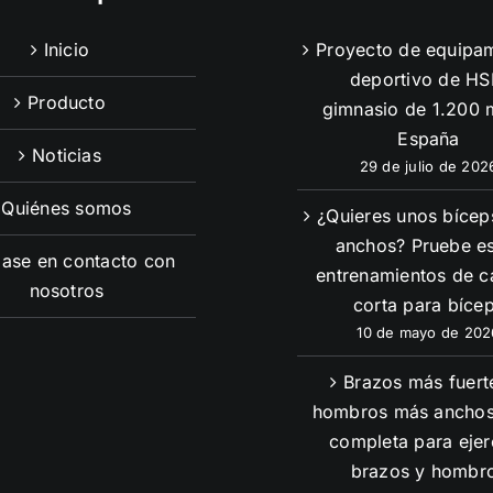
Inicio
Proyecto de equipa
deportivo de HS
Producto
gimnasio de 1.200 
España
Noticias
29 de julio de 202
Quiénes somos
¿Quieres unos bíce
anchos? Pruebe e
ase en contacto con
entrenamientos de 
nosotros
corta para bíce
10 de mayo de 202
Brazos más fuert
hombros más anchos
completa para ejer
brazos y hombr