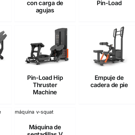
con carga de
Pin-Load
agujas
Pin-Load Hip
Empuje de
Thruster
cadera de pie
Machine
Máquina de
sentadillas V