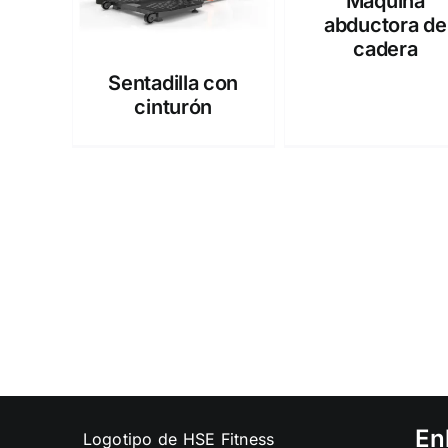
Máquina
abductora de
cadera
Sentadilla con
cinturón
En