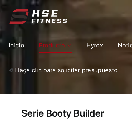
Ir
al
contenido
Inicio
Producto
Hyrox
Noti
Haga clic para solicitar presupuesto
Serie Booty Builder