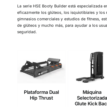
La serie HSE Booty Builder está especializada 
eficazmente los glúteos, los isquiotibiales y los
gimnasios comerciales y estudios de fitness, e
de glúteos y mucho más, para ayudar a los usuar
seguridad.
Plataforma Dual
Máquina
Hip Thrust
Selectorizad
Glute Kick Ba