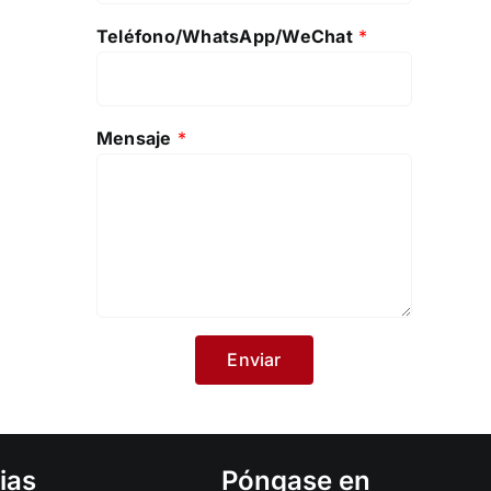
Teléfono/WhatsApp/WeChat
*
Mensaje
*
ias
Póngase en