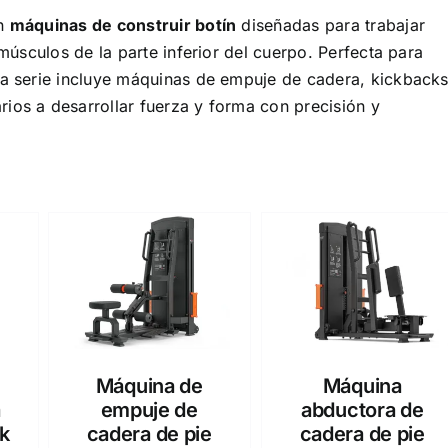
en
máquinas de construir botín
diseñadas para trabajar
 músculos de la parte inferior del cuerpo. Perfecta para
sta serie incluye máquinas de empuje de cadera, kickback
ios a desarrollar fuerza y forma con precisión y
Máquina de
Máquina
a
empuje de
abductora de
ck
cadera de pie
cadera de pie