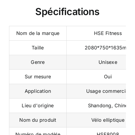
Spécifications
Nom de la marque
HSE Fitness
Taille
2080*750*1635mm
Genre
Unisexe
Sur mesure
Oui
Application
Usage commercial
Lieu d'origine
Shandong, Chine
Nom du produit
Vélo elliptique
Numéro de modèle
HSE8008