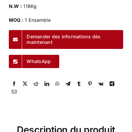
N.W :
118Kg
MOQ :
1 Ensemble
Demander des informations dès
maintenant
WhatsApp
Description du produit