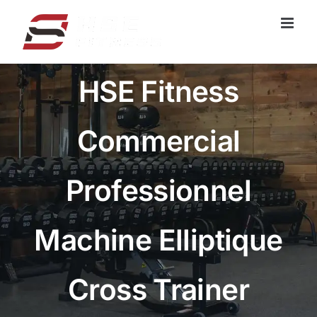
Skip
to
content
HSE Fitness
Commercial
Professionnel
Machine Elliptique
Cross Trainer