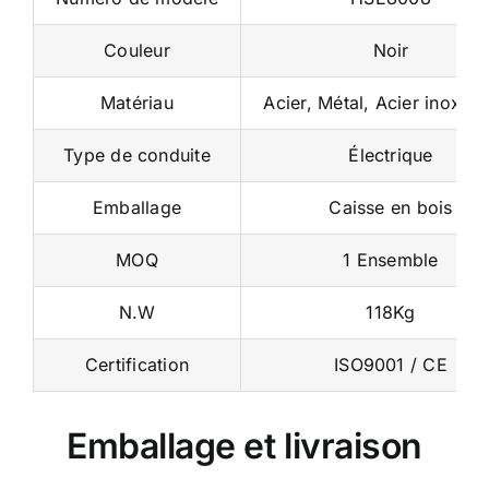
Couleur
Noir
Matériau
Acier, Métal, Acier inoxyd
Type de conduite
Électrique
Emballage
Caisse en bois
MOQ
1 Ensemble
N.W
118Kg
Certification
ISO9001 / CE
Emballage et livraison