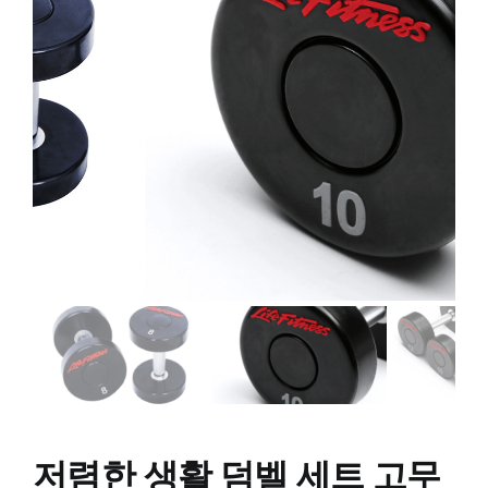
저렴한 생활 덤벨 세트 고무