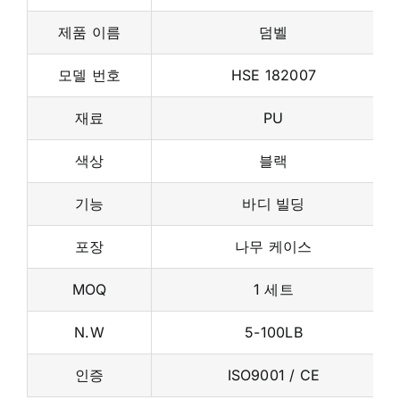
제품 이름
덤벨
모델 번호
HSE 182007
재료
PU
색상
블랙
기능
바디 빌딩
포장
나무 케이스
MOQ
1 세트
N.W
5-100LB
인증
ISO9001 / CE