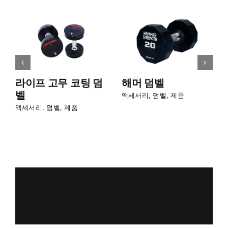
라이프 고무 코팅 덤
해머 덤벨
벨
액세서리
,
덤벨
,
제품
액세서리
,
덤벨
,
제품
메시지 남기기