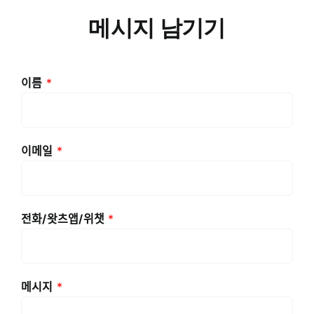
메시지 남기기
이름
*
이메일
*
전화/왓츠앱/위챗
*
메시지
*