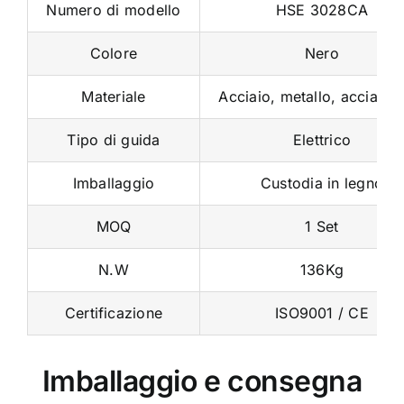
Numero di modello
HSE 3028CA
Colore
Nero
Materiale
Acciaio, metallo, acciaio 
Tipo di guida
Elettrico
Imballaggio
Custodia in legno
MOQ
1 Set
N.W
136Kg
Certificazione
ISO9001 / CE
Imballaggio e consegna