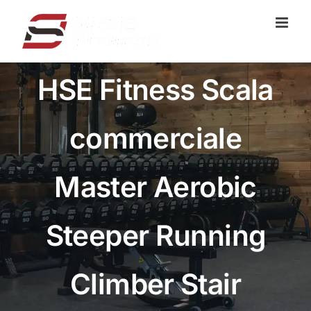
Vai
al
contenuto
HSE Fitness Scala
commerciale
Master Aerobic
Steeper Running
Climber Stair