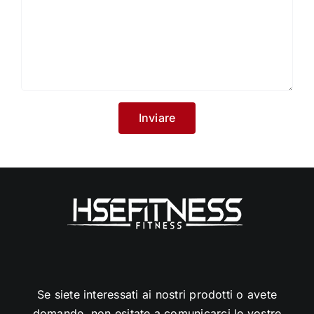
Se siete interessati ai nostri prodotti o avete
domande, non esitate a comunicarci le vostre