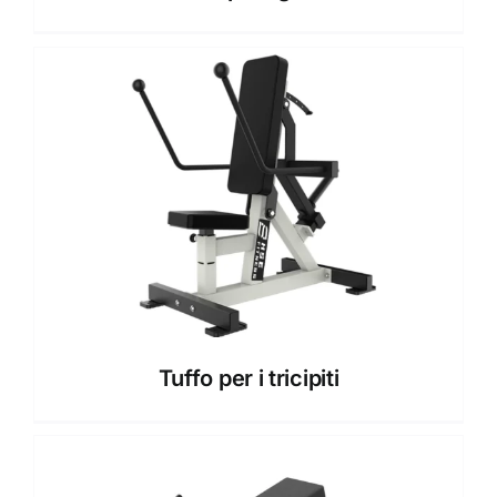
Tuffo per i tricipiti