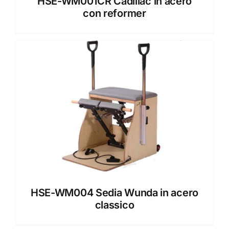
HSE-WM001CR Cadillac in acero
con reformer
HSE-WM004 Sedia Wunda in acero
classico