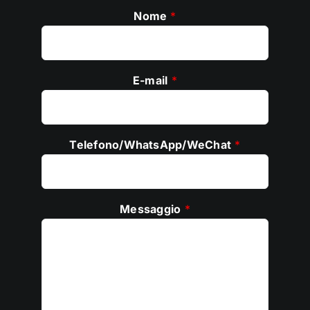
Nome
*
E-mail
*
Telefono/WhatsApp/WeChat
*
Messaggio
*