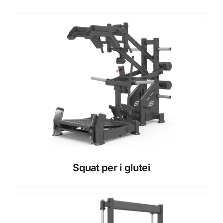
Squat per i glutei