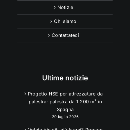
Notizie
Chi siamo
Contattateci
Ultime notizie
Progetto HSE per attrezzature da
palestra: palestra da 1.200 m² in
Spagna
29 luglio 2026
Volete bicipiti più larghi? Provate