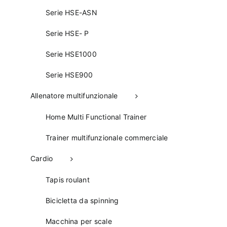
Serie HSE-ASN
Serie HSE- P
Serie HSE1000
Serie HSE900
Allenatore multifunzionale
Home Multi Functional Trainer
Trainer multifunzionale commerciale
Cardio
Tapis roulant
Bicicletta da spinning
Macchina per scale