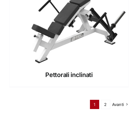
Pettorali inclinati
1
2
Avanti