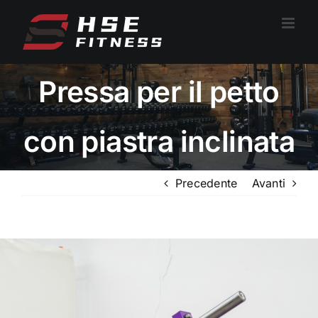
Vai
al
contenuto
Pressa per il petto
con piastra inclinata
Precedente
Avanti