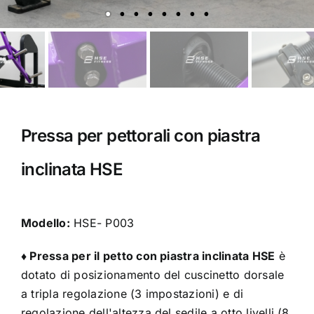
Pressa per pettorali con piastra
inclinata HSE
Modello:
HSE- P003
♦
Pressa per il petto con piastra inclinata HSE
è
dotato di posizionamento del cuscinetto dorsale
a tripla regolazione (3 impostazioni) e di
regolazione dell'altezza del sedile a otto livelli (8