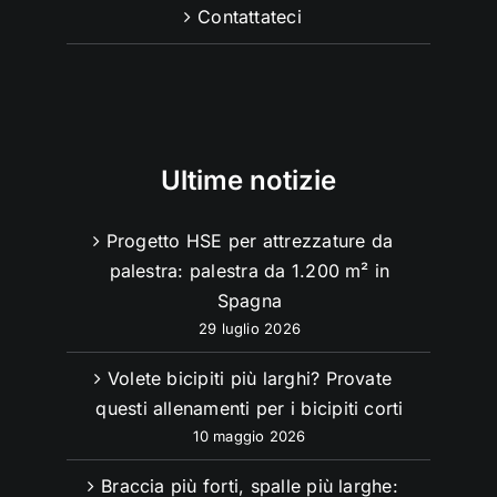
Contattateci
Ultime notizie
Progetto HSE per attrezzature da
palestra: palestra da 1.200 m² in
Spagna
29 luglio 2026
Volete bicipiti più larghi? Provate
questi allenamenti per i bicipiti corti
10 maggio 2026
Braccia più forti, spalle più larghe: