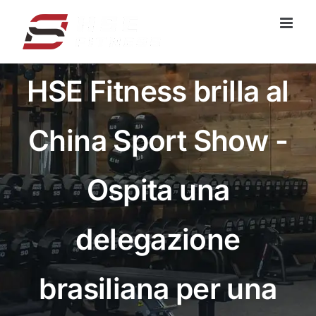
Vai
al
contenuto
HSE Fitness brilla al
China Sport Show -
Ospita una
delegazione
brasiliana per una