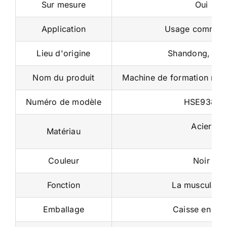
Application
Usage commerc
Lieu d'origine
Shandong, Chi
Nom du produit
Machine de formation mult
Numéro de modèle
HSE938A
Acier
Matériau
Couleur
Noir
Fonction
La musculatio
Emballage
Caisse en boi
MOQ
1 Ensemble