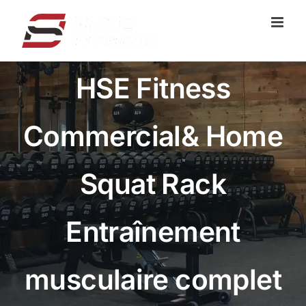
Skip
to
content
HSE Fitness
Commercial& Home
Squat Rack
Entraînement
musculaire complet