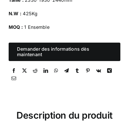
Taille :
2330*1930*2440mm
N.W :
425Kg
MOQ :
1 Ensemble
Demander des informations dès
maintenant
Description du produit