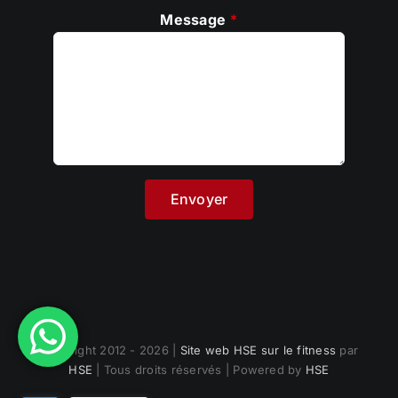
Message
*
Copyright 2012 - 2026 |
Site web HSE sur le fitness
par
HSE
| Tous droits réservés | Powered by
HSE