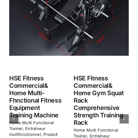
HSE Fitness
HSE Fitness
Commercial&
Commercial&
Home Squat Rack
Home M8 Smith
Entraînement
Machine
musculaire
Multifunction