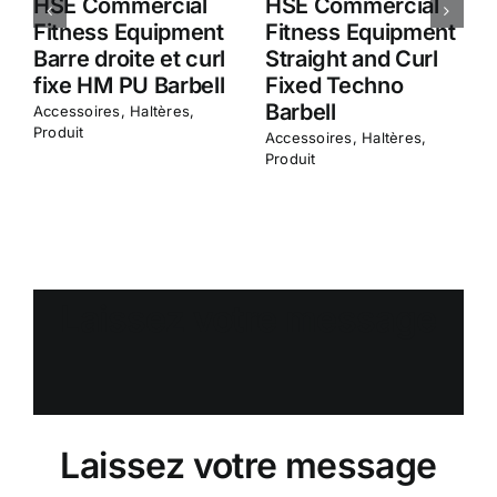
HSE Commercial
HSE Commercial
Fitness Equipment
Fitness Equipment
Barre droite et curl
Straight and Curl
fixe HM PU Barbell
Fixed Techno
Barbell
Accessoires
,
Haltères
,
Produit
Accessoires
,
Haltères
,
Produit
Laissez votre message
Laissez votre message