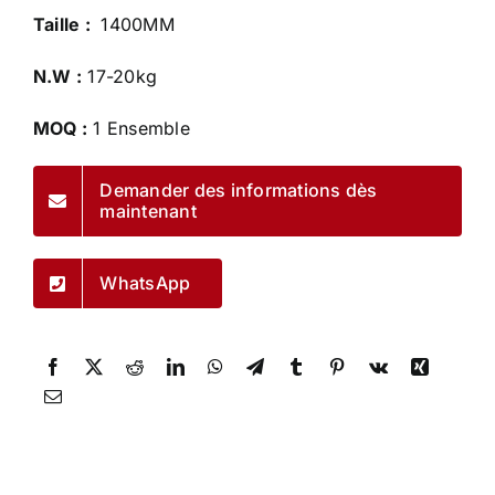
Taille :
1400MM
N.W :
17-20kg
MOQ :
1 Ensemble
Demander des informations dès
maintenant
WhatsApp