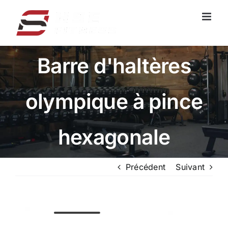
Skip
to
content
Barre d'haltères
olympique à pince
hexagonale
Précédent
Suivant