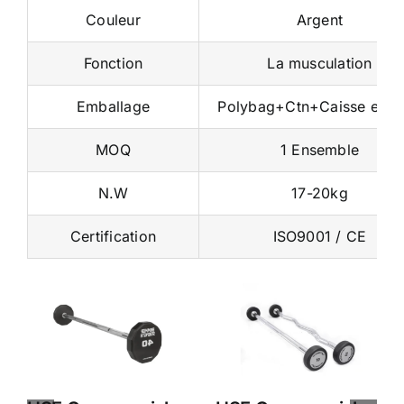
Couleur
Argent
Fonction
La musculation
Emballage
Polybag+Ctn+Caisse en b
MOQ
1 Ensemble
N.W
17-20kg
Certification
ISO9001 / CE