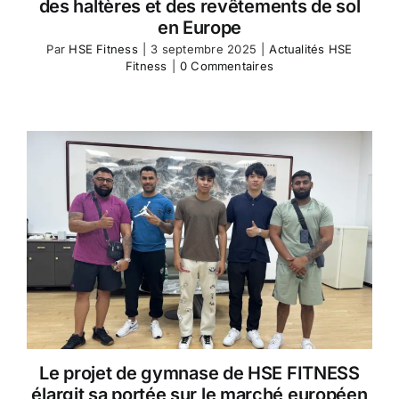
des haltères et des revêtements de sol
en Europe
Par
HSE Fitness
|
3 septembre 2025
|
Actualités HSE
Fitness
|
0 Commentaires
Le projet de gymnase de HSE FITNESS
élargit sa portée sur le marché européen