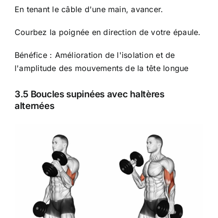
En tenant le câble d'une main, avancer.
Courbez la poignée en direction de votre épaule.
Bénéfice : Amélioration de l'isolation et de
l'amplitude des mouvements de la tête longue
3.5 Boucles supinées avec haltères
alternées