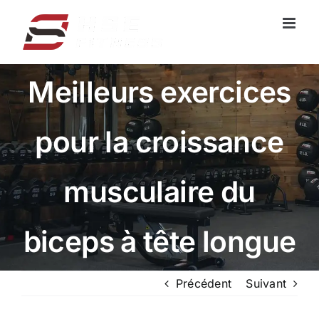
Skip
to
content
Meilleurs exercices
pour la croissance
musculaire du
biceps à tête longue
Précédent
Suivant