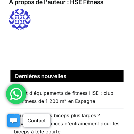
A propos de l'auteur :
HSE Fitness
Dernières nouvelles
Projet d'équipements de fitness HSE : club
de fitness de 1 200 m² en Espagne
Vous voulez des biceps plus larges ?
Essayez ces séances d'entraînement pour les
biceps à tête courte