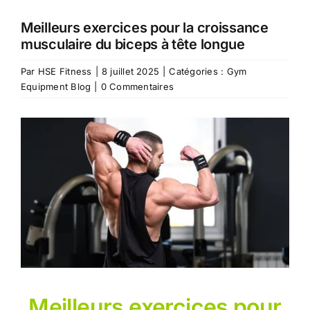
Meilleurs exercices pour la croissance
musculaire du biceps à tête longue
Par
HSE Fitness
|
8 juillet 2025
|
Catégories :
Gym
Equipment Blog
|
0 Commentaires
Agrandir
l'image
Meilleurs exercices pour