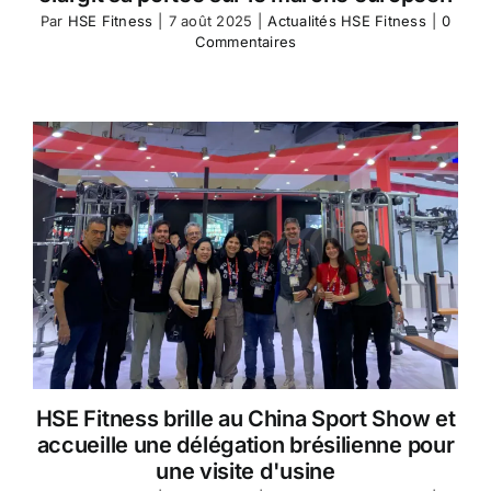
Par
HSE Fitness
|
7 août 2025
|
Actualités HSE Fitness
|
0
Commentaires
HSE Fitness brille au China Sport Show et
accueille une délégation brésilienne pour
une visite d'usine