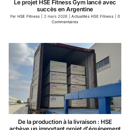
Le projet HSE Fitness Gym lancé avec
succès en Argentine
Par
HSE Fitness
|
2 mars 2026
|
Actualités HSE Fitness
|
0
Commentaires
De la production à la livraison : HSE
achève un important projet d'équipement