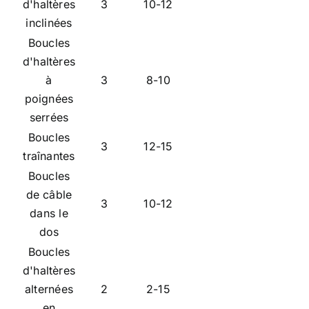
d'haltères
3
10-12
inclinées
Boucles
d'haltères
à
3
8-10
poignées
serrées
Boucles
3
12-15
traînantes
Boucles
de câble
3
10-12
dans le
dos
Boucles
d'haltères
alternées
2
2-15
en