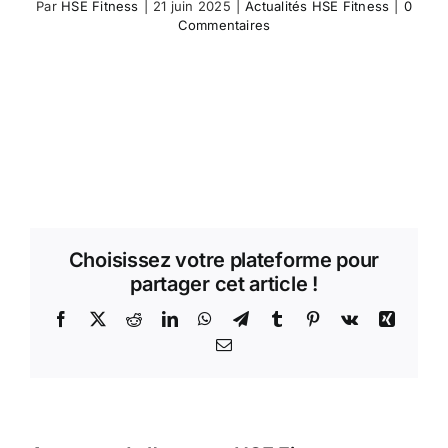
Par
HSE Fitness
|
21 juin 2025
|
Actualités HSE Fitness
|
0
Commentaires
Choisissez votre plateforme pour
partager cet article !
Facebook
X
Reddit
LinkedIn
WhatsApp
Télégramme
Tumblr
Pinterest
Vk
Xing
Courriel