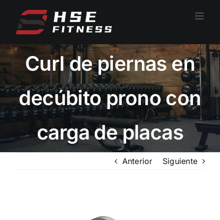
Ir
al
contenido
Curl de piernas en
decúbito prono con
carga de placas
Anterior
Siguiente