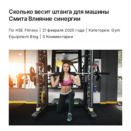
Сколько весит штанга для машины
Смита Влияние синергии
По
HSE Fitness
|
21 февраля 2025 года
|
Категории:
Gym
Equipment Blog
|
0 Комментарии
Посмотреть
большее
изображение