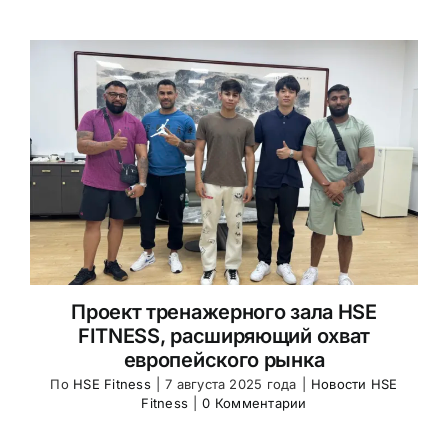
Проект тренажерного зала HSE
FITNESS, расширяющий охват
европейского рынка
По
HSE Fitness
|
7 августа 2025 года
|
Новости HSE
Fitness
|
0 Комментарии