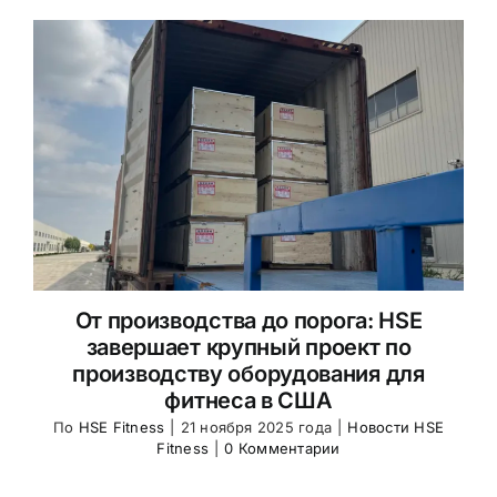
От производства до порога: HSE
завершает крупный проект по
производству оборудования для
фитнеса в США
По
HSE Fitness
|
21 ноября 2025 года
|
Новости HSE
Fitness
|
0 Комментарии