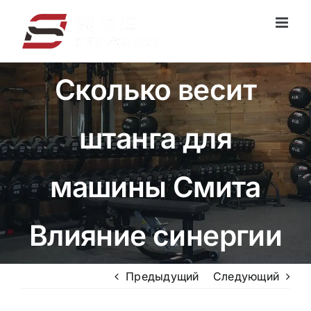
Перейти
к
содержанию
Сколько весит
штанга для
машины Смита
Влияние синергии
Предыдущий
Следующий