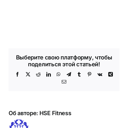
Выберите свою платформу, чтобы
поделиться этой статьей!
Facebook
X
Reddit
LinkedIn
WhatsApp
Telegram
Tumblr
Pinterest
Vk
Синь
Электронная
почта
Об авторе:
HSE Fitness