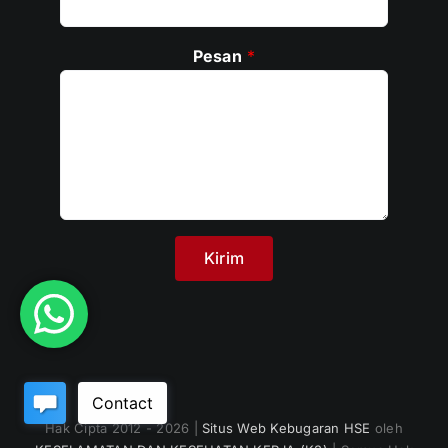
Pesan
*
Hak Cipta 2012 - 2026 |
Situs Web Kebugaran HSE
oleh