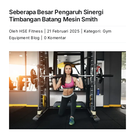
Seberapa Besar Pengaruh Sinergi
Timbangan Batang Mesin Smith
Oleh
HSE Fitness
|
21 Februari 2025
|
Kategori:
Gym
Equipment Blog
|
0 Komentar
Lihat
Gambar
Lebih
Besar