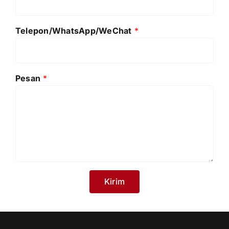
Telepon/WhatsApp/WeChat
*
Pesan
*