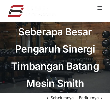
Loncat
ke
konten
Seberapa Besar
Pengaruh Sinergi
Timbangan Batang
Mesin Smith
Sebelumnya
Berikutnya