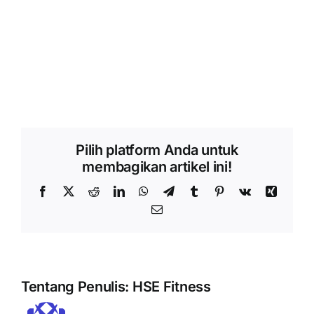
Pilih platform Anda untuk
membagikan artikel ini!
Facebook
X
Reddit
LinkedIn
WhatsApp
Telegram
Tumblr
Pinterest
Vk
Xing
Email
Tentang Penulis:
HSE Fitness