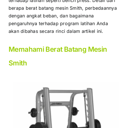
terhadap latihan seperti bench press. Detail dari
berapa berat batang mesin Smith,
perbedaannya
dengan angkat beban, dan bagaimana
pengaruhnya terhadap program latihan Anda
akan dibahas secara rinci dalam artikel ini.
Memahami Berat Batang Mesin
Smith