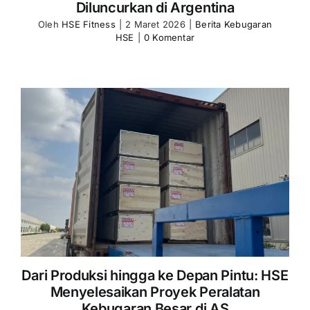
Diluncurkan di Argentina
Oleh
HSE Fitness
|
2 Maret 2026
|
Berita Kebugaran
HSE
|
0 Komentar
Dari Produksi hingga ke Depan Pintu: HSE
Menyelesaikan Proyek Peralatan
Kebugaran Besar di AS