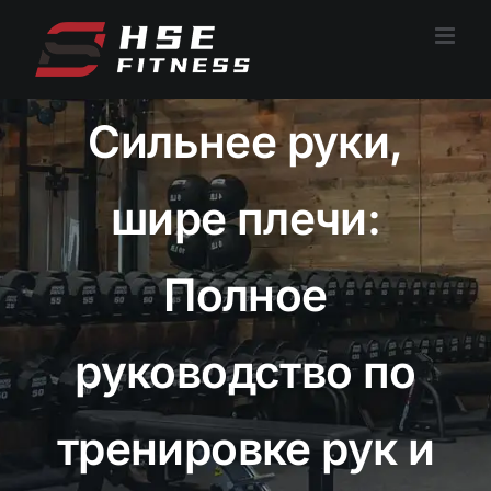
Перейти
к
содержанию
Сильнее руки,
шире плечи:
Полное
руководство по
тренировке рук и