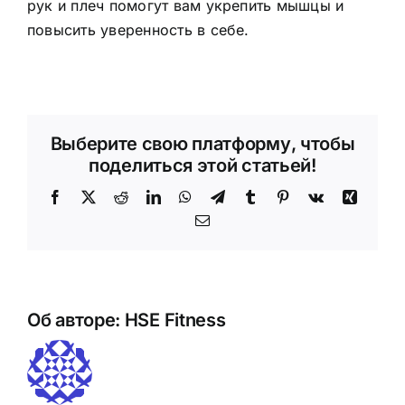
рук и плеч помогут вам укрепить мышцы и
повысить уверенность в себе.
Выберите свою платформу, чтобы
поделиться этой статьей!
Facebook
X
Reddit
LinkedIn
WhatsApp
Telegram
Tumblr
Pinterest
Vk
Синь
Электронная
почта
Об авторе:
HSE Fitness