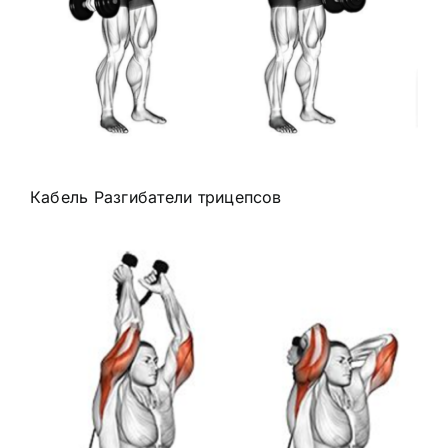
Кабель
Разгибатели трицепсов