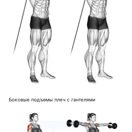
Боковые подъемы плеч с гантелями