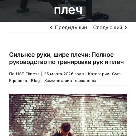
плеч
Предыдущий
Следующий
Сильнее руки, шире плечи: Полное
руководство по тренировке рук и плеч
По
HSE Fitness
|
25 марта 2026 года
|
Категории:
Gym
к
Equipment Blog
|
Комментарии
отключены
записи
Stronger
Посмотреть
Arms,
большее
Broader
изображение
Shoulders:
Complete
Guide
to