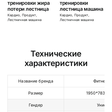
альпинизма
Climber Stair
машина
Кардио
,
Продукт
,
Лестничная машина
Кардио
,
Продукт
,
Лестничная машина
Технические
характеристики
Название бренда
Фитнес 
Размер
1950*783*1
Гендер
Унисек