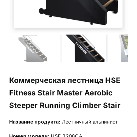
Коммерческая лестница HSE
Fitness Stair Master Aerobic
Steeper Running Climber Stair
Название продукта:
Лестничный альпинист
Номер модели:
HSE 3208CA