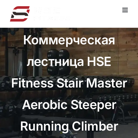
Перейти
к
содержанию
Коммерческая
лестница HSE
Fitness Stair Master
Aerobic Steeper
Running Climber