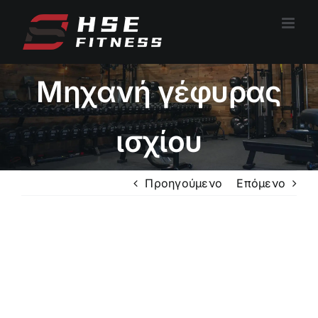
Μετάβαση
στο
περιεχόμενο
Μηχανή γέφυρας
ισχίου
Προηγούμενο
Επόμενο