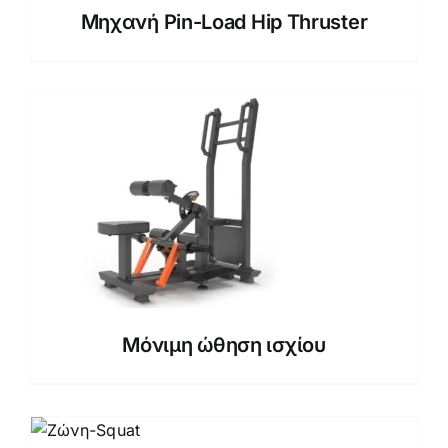
Μηχανή Pin-Load Hip Thruster
Μόνιμη ώθηση ισχίου