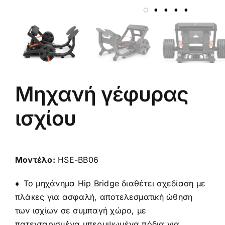
Μηχανή γέφυρας
ισχίου
Μοντέλο:
HSE-BB06
♦
Το μηχάνημα Hip Bridge διαθέτει σχεδίαση με
πλάκες για ασφαλή, αποτελεσματική ώθηση
των ισχίων σε συμπαγή χώρο, με
πατενταρισμένα υπερυψωμένα πόδια για