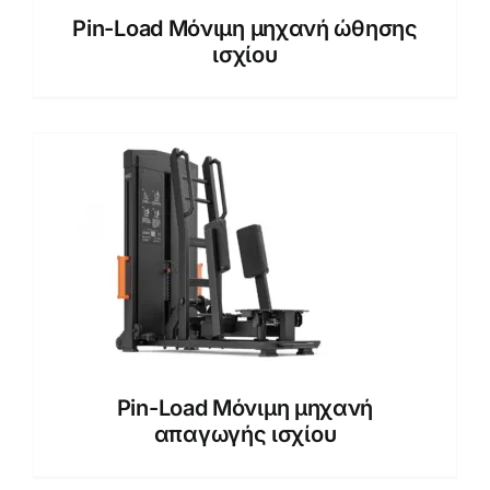
Pin-Load Μόνιμη μηχανή ώθησης
ισχίου
Pin-Load Μόνιμη μηχανή
απαγωγής ισχίου