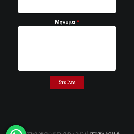
Μήνυμα
*
Πνευματικά δικαιώματα 2012 - 2026 |
Ιστοσελίδα HSE