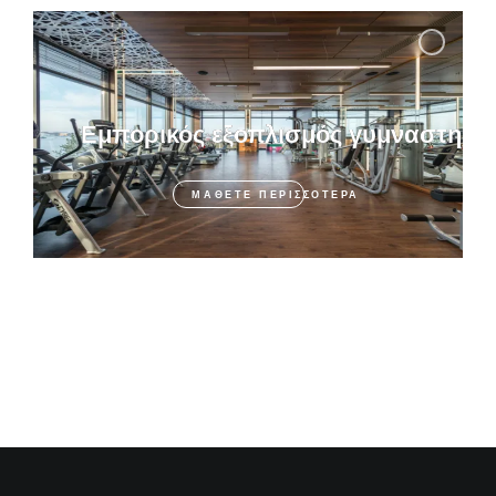
Εμπορικός εξοπλισμός γυμναστηρί
ΜΆΘΕΤΕ ΠΕΡΙΣΣΌΤΕΡΑ