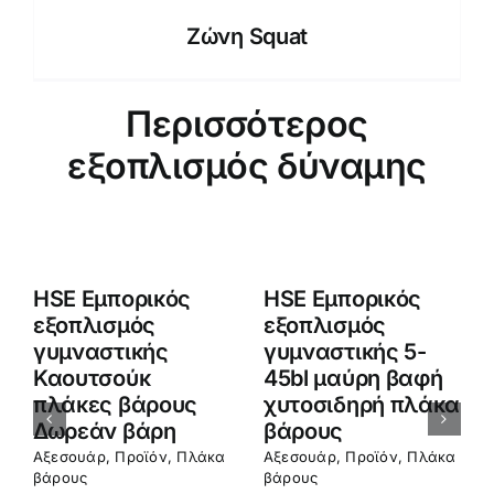
Ζώνη Squat
Περισσότερος
εξοπλισμός δύναμης
HSE Εμπορικός
HSE Εμπορικός
εξοπλισμός
εξοπλισμός
γυμναστικής Pure
γυμναστικής
Steel Plated Barbell
Χονδρικό