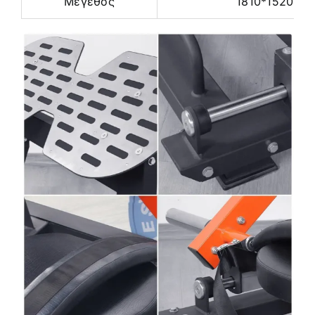
Μέγεθος
1810*1520*9