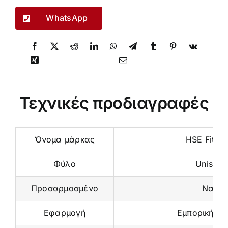
WhatsApp
Τεχνικές προδιαγραφές
Όνομα μάρκας
HSE Fitnes
Φύλο
Unisex
Προσαρμοσμένο
Ναι
Εφαρμογή
Εμπορική χρ