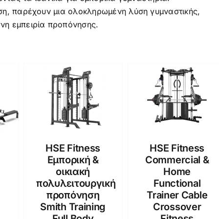
ση, παρέχουν μια ολοκληρωμένη λύση γυμναστικής,
νη εμπειρία προπόνησης.
HSE Fitness
HSE Fitness
Εμπορική &
Commercial &
οικιακή
Home
πολυλειτουργική
Functional
προπόνηση
Trainer Cable
Smith Training
Crossover
Full Body
Fitness