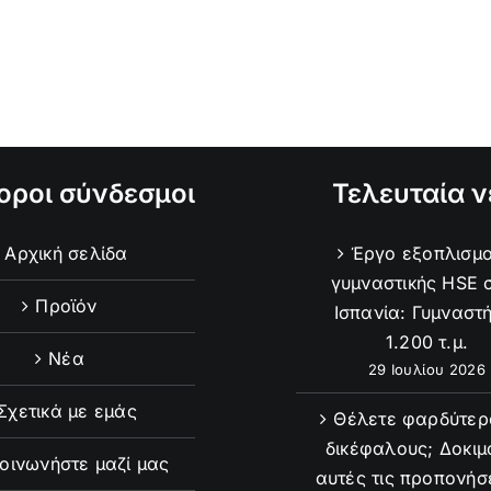
οροι σύνδεσμοι
Τελευταία ν
Αρχική σελίδα
Έργο εξοπλισμ
γυμναστικής HSE 
Προϊόν
Ισπανία: Γυμναστ
1.200 τ.μ.
Νέα
29 Ιουλίου 2026
Σχετικά με εμάς
Θέλετε φαρδύτερ
δικέφαλους; Δοκιμ
κοινωνήστε μαζί μας
αυτές τις προπονήσ