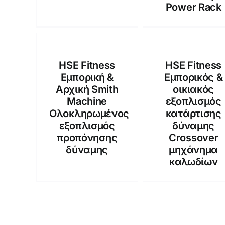
Power Rack
HSE Fitness
HSE Fitness
Εμπορική &
Εμπορικός &
Αρχική Smith
οικιακός
Machine
εξοπλισμός
Ολοκληρωμένος
κατάρτισης
εξοπλισμός
δύναμης
προπόνησης
Crossover
δύναμης
μηχάνημα
καλωδίων