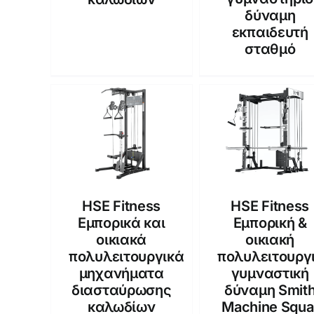
δύναμη
εκπαιδευτή
σταθμό
HSE Fitness
HSE Fitness
Εμπορικά και
Εμπορική &
οικιακά
οικιακή
πολυλειτουργικά
πολυλειτουργ
μηχανήματα
γυμναστική
διασταύρωσης
δύναμη Smit
καλωδίων
Machine Squa