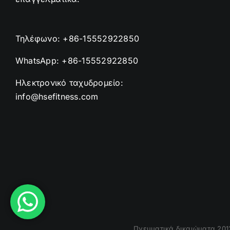
Τηλέφωνο:
+86-15552922850
WhatsApp:
+86-15552922850
Ηλεκτρονικό ταχυδρομείο:
info@hsefitness.com
Πνευματικά δικαιώματα 201