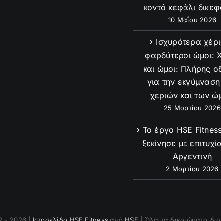
κοντό κεφάλι δικε
10 Μαΐου 2026
Ισχυρότερα χέρι
φαρδύτεροι ώμοι: 
και ώμοι: Πλήρης ο
για την εκγύμναση
χεριών και των ώ
25 Μαρτίου 2026
Το έργο HSE Fitnes
ξεκίνησε με επιτυχί
Αργεντινή
2 Μαρτίου 2026
2 - 2026 |
Ιστοσελίδα HSE Fitness
από
HSE
| Όλα τα δικαιώματα δι