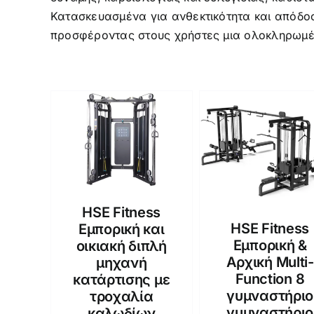
Κατασκευασμένα για ανθεκτικότητα και απόδο
προσφέροντας στους χρήστες μια ολοκληρωμέ
HSE Fitness
HSE Fitness
Εμπορική και
Εμπορική &
οικιακή διπλή
Αρχική Multi-
μηχανή
Function 8
κατάρτισης με
γυμναστήριο
τροχαλία
γυμναστήριο
καλωδίων