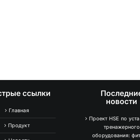
стрые ссылки
Последни
новости
Главная
Проект HSE по уст
Продукт
тренажерного
оборудования: фи