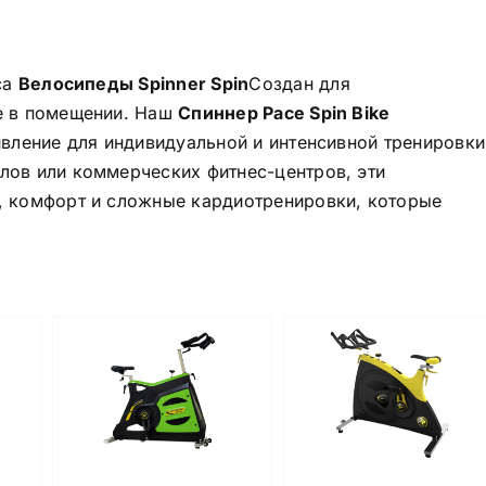
са
Велосипеды Spinner Spin
Создан для
е в помещении. Наш
Спиннер Pace Spin Bike
вление для индивидуальной и интенсивной тренировки
ов или коммерческих фитнес-центров, эти
, комфорт и сложные кардиотренировки, которые