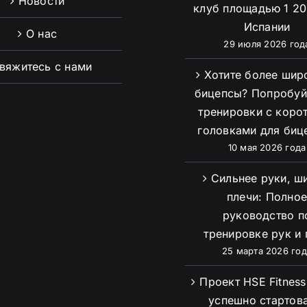
Новости
клуб площадью 1 20
Испании
О нас
29 июля 2026 год
вяжитесь с нами
Хотите более шир
бицепсы? Попробуй
тренировки с коро
головками для биц
10 мая 2026 года
Сильнее руки, ш
плечи: Полно
руководство п
тренировке рук и 
25 марта 2026 год
Проект HSE Fitnes
успешно стартова