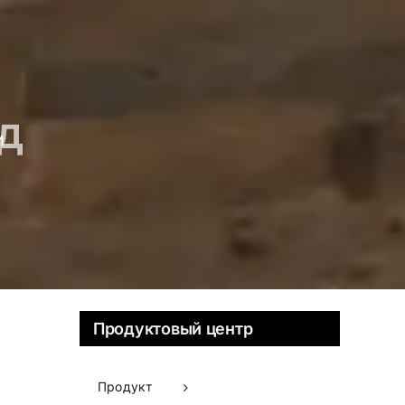
д
и
Продуктовый центр
Продукт