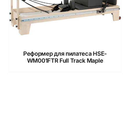
Реформер для пилатеса HSE-
WM001FTR Full Track Maple