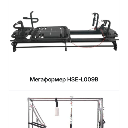
Мегаформер HSE-L009B