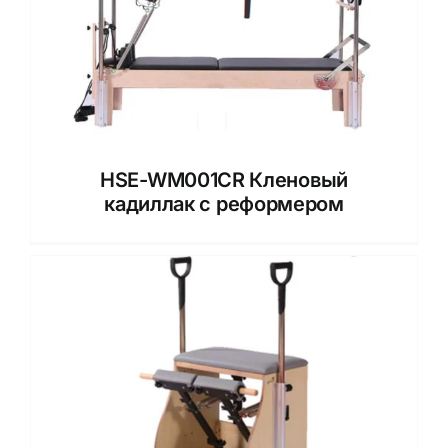
HSE-WM001CR Кленовый
кадиллак с реформером