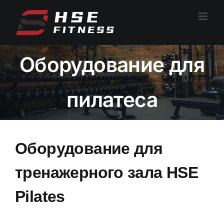
Перейти
к
содержанию
Оборудование для
пилатеса
Оборудование для
тренажерного зала HSE
Pilates