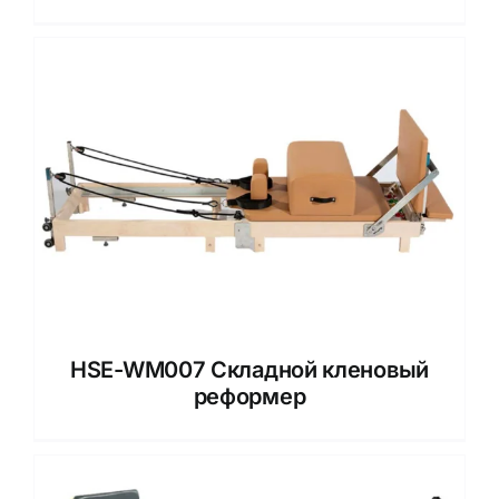
HSE-WM007 Складной кленовый
реформер