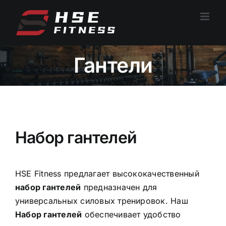
Перейти
к
содержанию
Гантели
Набор гантелей
HSE Fitness предлагает высококачественный
набор гантелей
предназначен для
универсальных силовых тренировок. Наш
Набор гантелей
обеспечивает удобство