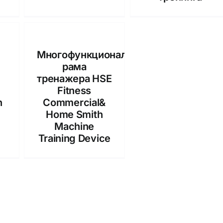
Многофункциональная
&
рама
тренажера HSE
Fitness
n
Commercial&
Home Smith
Machine
Training Device