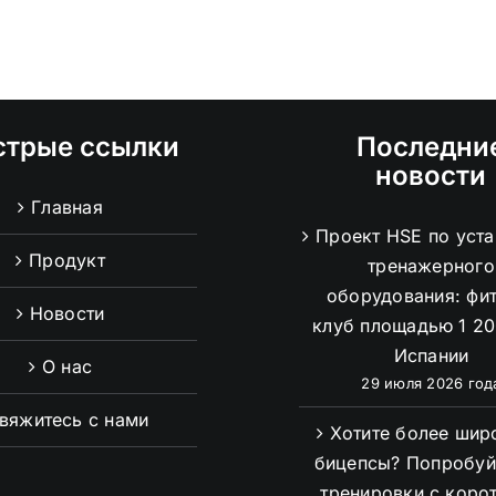
стрые ссылки
Последни
новости
Главная
Проект HSE по уст
Продукт
тренажерного
оборудования: фи
Новости
клуб площадью 1 20
Испании
О нас
29 июля 2026 год
вяжитесь с нами
Хотите более шир
бицепсы? Попробуй
тренировки с коро