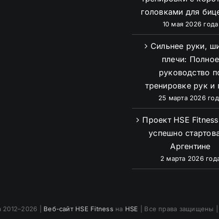
головками для биц
10 мая 2026 года
Сильнее руки, ш
плечи: Полно
руководство п
тренировке рук и 
25 марта 2026 год
Проект HSE Fitnes
успешно стартова
Аргентине
2 марта 2026 год
а 2012–2026 |
Веб-сайт HSE Fitness
на
HSE
| Все права защищены 