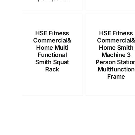
HSE Fitness
HSE Fitness
Commercial&
Commercial
Home Multi
Home Smith
Functional
Machine 3
Smith Squat
Person Statio
Rack
Multifunction
Frame