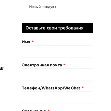
Новый продукт
Оставьте свои требования
Имя
*
Электронная почта
*
альная
Телефон/WhatsApp/WeChat
*
Сообщение
*