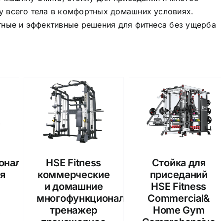
у всего тела в комфортных домашних условиях.
тные и эффективные решения для фитнеса без ущерба
ональная
HSE Fitness
Стойка для
я
коммерческие
приседаний
и домашние
HSE Fitness
многофункциональный
Commercial&
&
тренажер
Home Gym