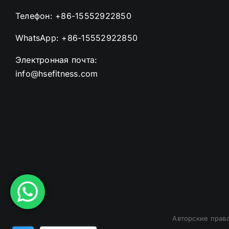
Телефон:
+86-15552922850
WhatsApp:
+86-15552922850
Электронная почта:
info@hsefitness.com
Авторские прав