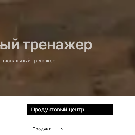
ый тренажер
и
циональный тренажер
Продуктовый центр
Продукт