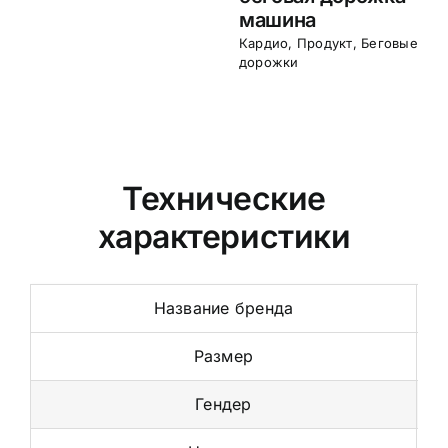
машина
машина
Кардио
,
Продукт
,
Беговые
Кардио
,
Продукт
,
Беговые
дорожки
дорожки
Технические
характеристики
Название бренда
Размер
Гендер