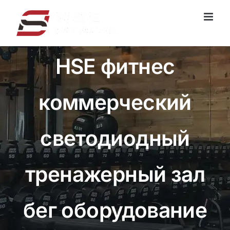
Перейти
к
содержанию
HSE фитнес
коммерческий
светодиодный
тренажерный зал
бег оборудование