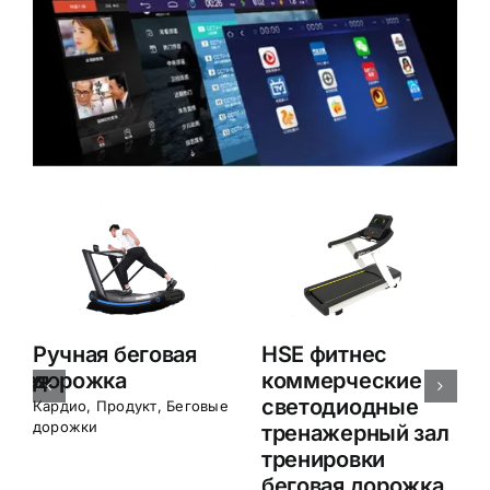
HSE фитнес
HSE фитнес
коммерческий
коммерческий
светодиодный
тренажерный зал
тренажерный зал
светодиодный
бег оборудование
бег оборудование
беговая дорожка
беговая дорожка