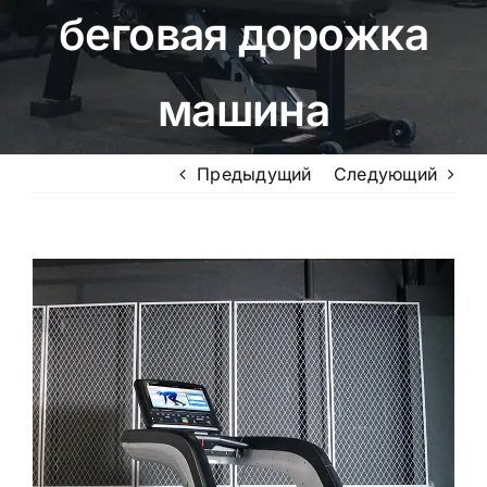
беговая дорожка
машина
Предыдущий
Следующий