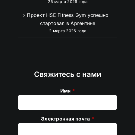
25 марта 2026 года
Проект HSE Fitness Gym успешно
стартовал в Аргентине
2 марта 2026 года
Свяжитесь с нами
Имя
*
Электронная почта
*