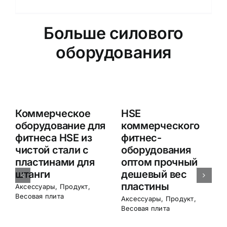
Больше силового
оборудования
Коммерческое
HSE
оборудование для
коммерческого
фитнеса HSE из
фитнес-
чистой стали с
оборудования
пластинами для
оптом прочный
штанги
дешевый вес
пластины
Аксессуары
,
Продукт
,
Весовая плита
Аксессуары
,
Продукт
,
Весовая плита