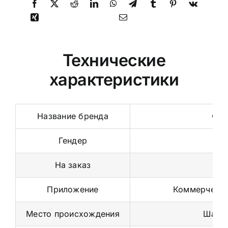
Технические
характеристики
Название бренда
Фит
Гендер
У
На заказ
Приложение
Коммерческо
Место происхождения
Шаньд