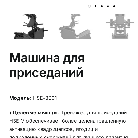
Машина для
приседаний
Модель:
HSE-BB01
♦ Целевые мышцы:
Тренажер для приседаний
HSE V обеспечивает более целенаправленную
активацию квадрицепсов, ягодиц и
подколенных сухожилий для лучшего развития