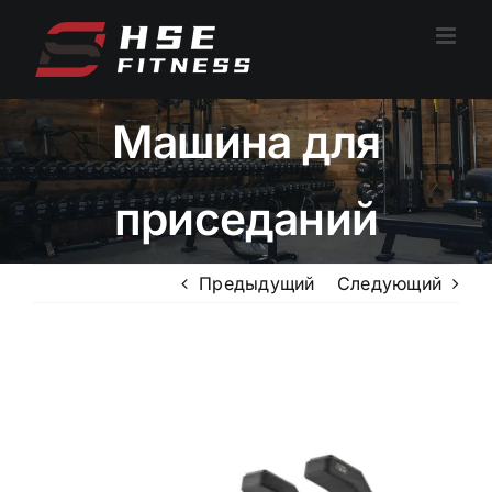
Перейти
к
содержанию
Машина для
приседаний
Предыдущий
Следующий