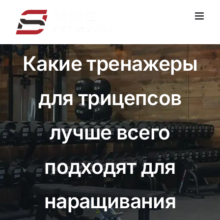
Перейти
к
содержанию
Какие тренажеры
для трицепсов
лучше всего
подходят для
наращивания