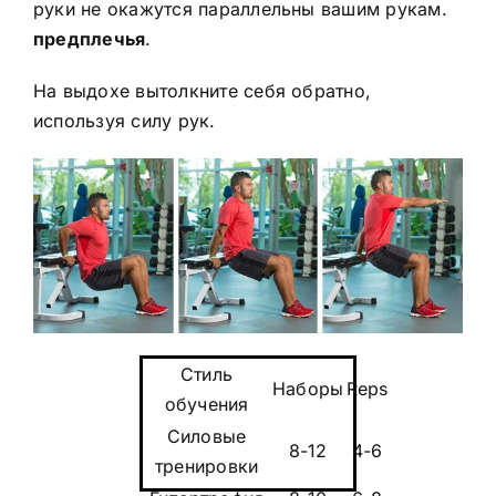
руки не окажутся параллельны вашим рукам.
предплечья
.
На выдохе вытолкните себя обратно,
используя силу рук.
Стиль
Наборы
Reps
обучения
Силовые
8-12
4-6
тренировки