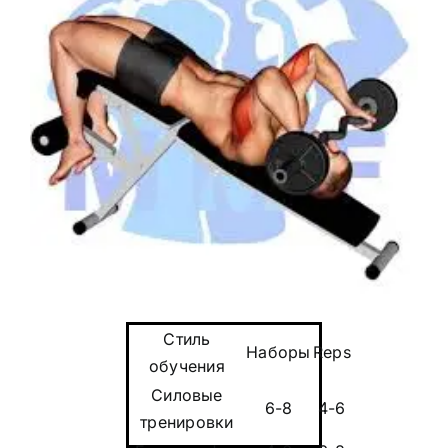
Стиль
Наборы
Reps
обучения
Силовые
6-8
4-6
тренировки