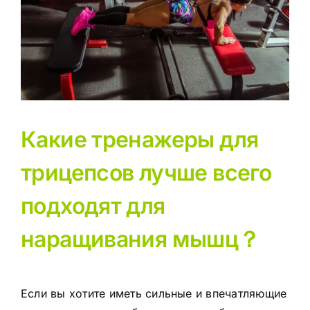
Какие тренажеры для
трицепсов лучше всего
подходят для
наращивания мышц？
Если вы хотите иметь сильные и впечатляющие