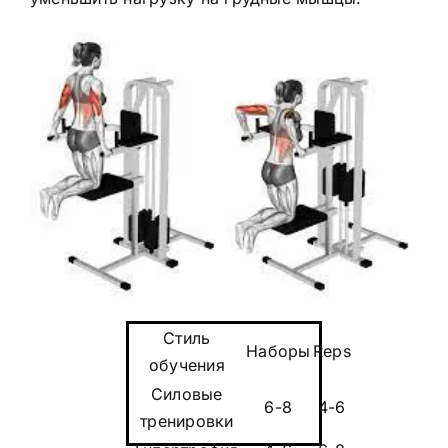
Стиль
Наборы
Reps
обучения
Силовые
6-8
4-6
тренировки