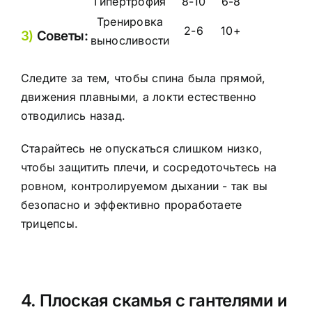
Гипертрофия
8-10
6-8
Тренировка
2-6
10+
3)
Советы:
выносливости
Следите за тем, чтобы спина была прямой,
движения плавными, а локти естественно
отводились назад.
Старайтесь не опускаться слишком низко,
чтобы защитить плечи, и сосредоточьтесь на
ровном, контролируемом дыхании - так вы
безопасно и эффективно проработаете
трицепсы.
4. Плоская скамья с гантелями и