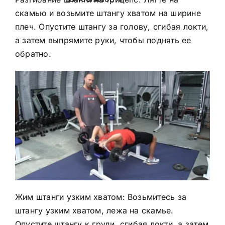
скамью и возьмите штангу хватом на ширине
плеч. Опустите штангу за голову, сгибая локти,
а затем выпрямите руки, чтобы поднять ее
обратно.
Жим штанги узким хватом: Возьмитесь за
штангу узким хватом, лежа на скамье.
Опустите штангу к груди, сгибая локти, а затем