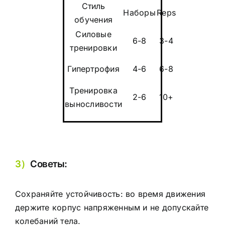
Стиль
Наборы
Reps
обучения
Силовые
6-8
3-4
тренировки
Гипертрофия
4-6
6-8
Тренировка
2-6
10+
выносливости
3）
Советы:
Сохраняйте устойчивость: во время движения
держите корпус напряженным и не допускайте
колебаний тела.