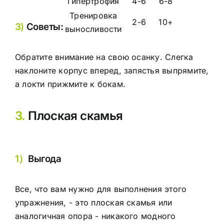
Гипертрофия
4-6
6-8
Тренировка
2-6
10+
3)
Советы:
выносливости
Обратите внимание на свою осанку. Слегка
наклоните корпус вперед, запястья выпрямите,
а локти прижмите к бокам.
3.
Плоская скамья
1）
Выгода
Все, что вам нужно для выполнения этого
упражнения, - это плоская скамья или
аналогичная опора - никакого модного