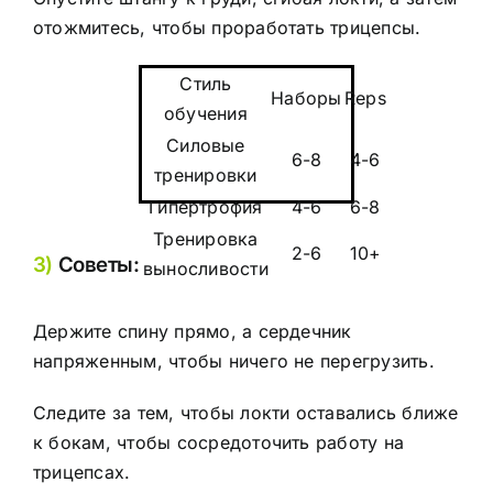
отожмитесь, чтобы проработать трицепсы.
Стиль
Наборы
Reps
обучения
Силовые
6-8
4-6
тренировки
Гипертрофия
4-6
6-8
Тренировка
2-6
10+
3)
Советы:
выносливости
Держите спину прямо, а сердечник
напряженным, чтобы ничего не перегрузить.
Следите за тем, чтобы локти оставались ближе
к бокам, чтобы сосредоточить работу на
трицепсах.