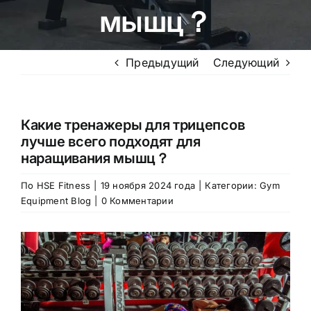
мышц？
Предыдущий
Следующий
Какие тренажеры для трицепсов
лучше всего подходят для
наращивания мышц？
По
HSE Fitness
|
19 ноября 2024 года
|
Категории:
Gym
Equipment Blog
|
0 Комментарии
Посмотреть
большее
изображение