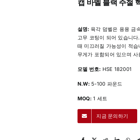
캡 바벨 블랙 주철 
설명:
육각 덤벨은 용융 금
고무 코팅이 되어 있습니다
때 미끄러질 가능성이 적습니다
무게가 포함되어 있으며 사용
모델 번호:
HSE 182001
N.W:
5-100 파운드
MOQ:
1 세트
지금 문의하기