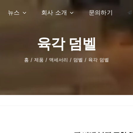
뉴스
회사 소개
문의하기
육각 덤벨
홈
제품
액세서리
덤벨
육각 덤벨