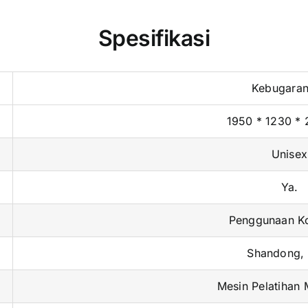
1950 * 1230 
Unisex
Ya.
Penggunaan Ko
Shandong, 
Mesin Pelatihan 
HSE109
Baja
Hitam