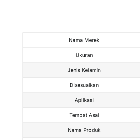
Ukuran
Jenis Kelamin
Disesuaikan
Aplikasi
Tempat Asal
Nama Produk
Nomor Model
Bahan
Warna