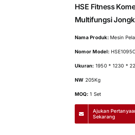
HSE Fitness Kome
Multifungsi Jong
Nama Produk:
Mesin Pela
Nomor Model:
HSE1095
Ukuran:
1950 * 1230 * 
NW
205Kg
MOQ:
1 Set
Ajukan Pertanyaa
Sekarang