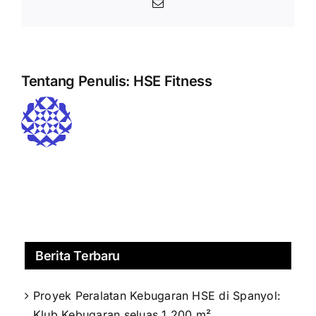
Email
Tentang Penulis:
HSE Fitness
Berita Terbaru
Proyek Peralatan Kebugaran HSE di Spanyol:
Klub Kebugaran seluas 1.200 m²