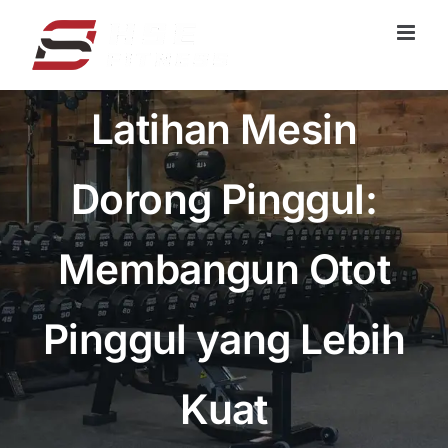
Loncat
ke
konten
Latihan Mesin
Dorong Pinggul:
Membangun Otot
Pinggul yang Lebih
Kuat