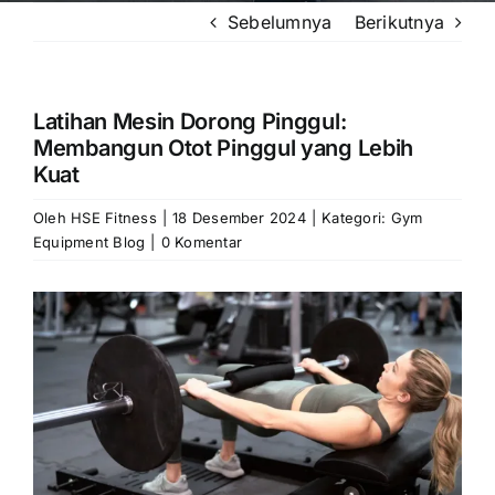
Sebelumnya
Berikutnya
Latihan Mesin Dorong Pinggul:
Membangun Otot Pinggul yang Lebih
Kuat
Oleh
HSE Fitness
|
18 Desember 2024
|
Kategori:
Gym
Equipment Blog
|
0 Komentar
Lihat
Gambar
Lebih
Besar