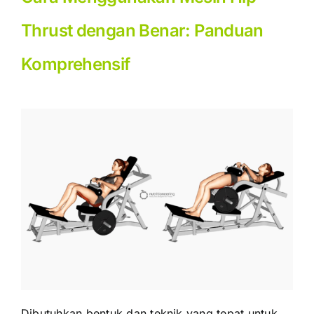
Thrust dengan Benar: Panduan
Komprehensif
Dibutuhkan bentuk dan teknik yang tepat untuk